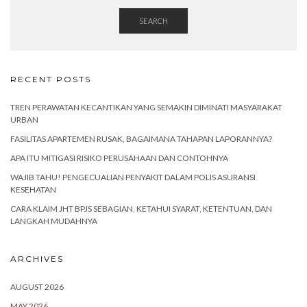
SEARCH
RECENT POSTS
TREN PERAWATAN KECANTIKAN YANG SEMAKIN DIMINATI MASYARAKAT
URBAN
FASILITAS APARTEMEN RUSAK, BAGAIMANA TAHAPAN LAPORANNYA?
APA ITU MITIGASI RISIKO PERUSAHAAN DAN CONTOHNYA
WAJIB TAHU! PENGECUALIAN PENYAKIT DALAM POLIS ASURANSI
KESEHATAN
CARA KLAIM JHT BPJS SEBAGIAN, KETAHUI SYARAT, KETENTUAN, DAN
LANGKAH MUDAHNYA
ARCHIVES
AUGUST 2026
MAY 2026