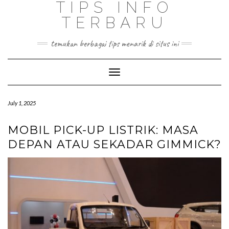
TIPS INFO
TERBARU
temukan berbagai tips menarik di situs ini
Toggle
Navigation
July 1, 2025
MOBIL PICK-UP LISTRIK: MASA
DEPAN ATAU SEKADAR GIMMICK?