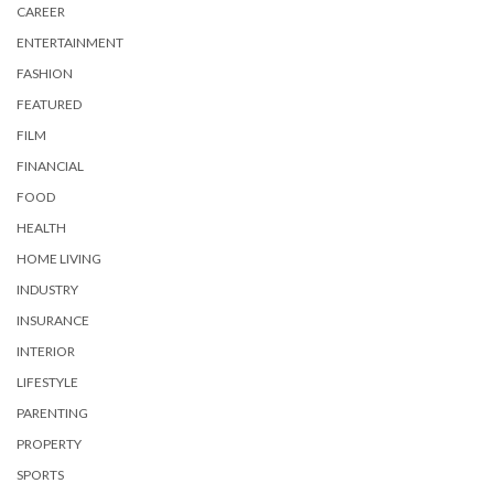
CAREER
ENTERTAINMENT
FASHION
FEATURED
FILM
FINANCIAL
FOOD
HEALTH
HOME LIVING
INDUSTRY
INSURANCE
INTERIOR
LIFESTYLE
PARENTING
PROPERTY
SPORTS