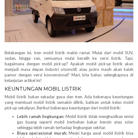
Belakangan ini, tren mobil listrik makin ramai. Mulai dari mobil SUV,
sedan, hingga van, semuanya mulai beralih ke versi listrik. Tapi,
bagaimana dengan mobil
pick-up
? Apakah mobil
pick-up
listrik akan
menjadi masa depan industri otomotif, atau justru masih akan kalah
pamor dengan versi konvensional? Mari, kita bahas selengkapnya di
kelanjutan artikel ini!
KEUNTUNGAN MOBIL LISTRIK
Mobil listrik bukan sekadar gaya dan tren. Ada beberapa keuntungan
yang membuat mobil listrik semakin dilirik, bahkan untuk kelas mobil
pick-up
sekalipun. Berikut beberapa keuntungan dari mobil listrik:
Lebih ramah lingkungan:
Mobil listrik tidak menghasilkan emisi
gas buang seperti mobil berbahan bakar bensin atau solar
sehingga lebih ramah terhadap lingkungan sekitar.
Biaya operasional murah:
Meski harga awal mobil listrik bisa