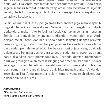
tidur. Jadi, jika Anda mengantuk saat sedang mengemudi, Anda harus
segera mencari tempat berhenti yang aman dan beristirahat sejenak.
Sebab, tertidur beberapa detik tanpa sengaja bisa menyebabkan
terjadinya kecelakaan.
Selain kelima hal di atas, pengalaman berkendara juga mempengaruhi
tingkat terjadinya kecelakaan. Semakin lama pengalaman Anda
berkendara, maka risiko terjadinya kecelakaan akan semakin menurun.
Sebab ada banyak hal mengenai berkendara yang tidak bisa Anda
pelajari melalui teori, dan harus Anda hadapi langsung dengan praktek.
Seseorang yang sudah memiliki pengalaman berkendara cukup lama,
pasti sudah pernah menghadapi berbagai situasi di jalan yang tidak ada
dalam teori. Sehingga pengendara tersebut sudah tahu respon apa yang
harus dilakukan saat menghadapinya. Berbeda dengan pengendara
baru yang mungkin akan merasa bingung saat menemukan suatu situasi,
sehingga risiko terjadinya kecelakaan akan meningkat. Namun,
pengalaman yang banyak tetap tidak bisa menghindarkan Anda dari
kecelakaan jika Anda menyetir dalam kondisi yang telah disebutkan
dalam poin-poin di atas.
Author:
Arina
Filed Under:
Automotive
Tags:
asuransi
,
kecelakaan
,
otomotif