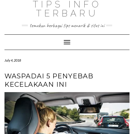
TIPS INFO
TERBARU
temukan berbagai tips menarik di situs ini
Toggle
Navigation
July 4, 2018
WASPADAI 5 PENYEBAB
KECELAKAAN INI