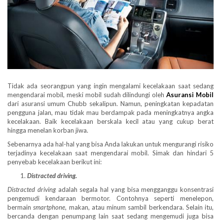
Tidak ada seorangpun yang ingin mengalami kecelakaan saat sedang
mengendarai mobil, meski mobil sudah dilindungi oleh
Asuransi Mobil
dari asuransi umum Chubb sekalipun. Namun, peningkatan kepadatan
pengguna jalan, mau tidak mau berdampak pada meningkatnya angka
kecelakaan. Baik kecelakaan berskala kecil atau yang cukup berat
hingga menelan korban jiwa.
Sebenarnya ada hal-hal yang bisa Anda lakukan untuk mengurangi risiko
terjadinya kecelakaan saat mengendarai mobil. Simak dan hindari 5
penyebab kecelakaan berikut ini:
Distracted driving
.
Distracted driving
adalah segala hal yang bisa mengganggu konsentrasi
pengemudi kendaraan bermotor. Contohnya seperti menelepon,
bermain
smartphone
, makan, atau minum sambil berkendara. Selain itu,
bercanda dengan penumpang lain saat sedang mengemudi juga bisa