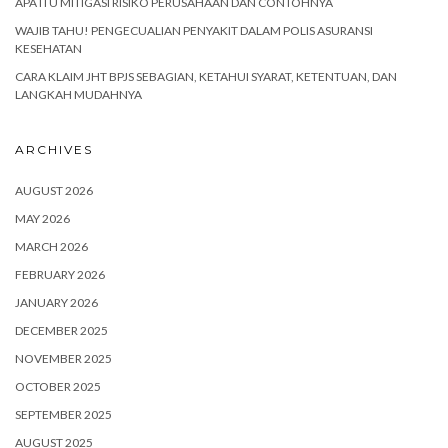
APA ITU MITIGASI RISIKO PERUSAHAAN DAN CONTOHNYA
WAJIB TAHU! PENGECUALIAN PENYAKIT DALAM POLIS ASURANSI
KESEHATAN
CARA KLAIM JHT BPJS SEBAGIAN, KETAHUI SYARAT, KETENTUAN, DAN
LANGKAH MUDAHNYA
ARCHIVES
AUGUST 2026
MAY 2026
MARCH 2026
FEBRUARY 2026
JANUARY 2026
DECEMBER 2025
NOVEMBER 2025
OCTOBER 2025
SEPTEMBER 2025
AUGUST 2025