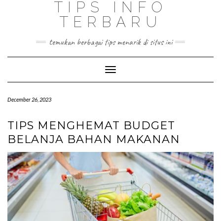
TIPS INFO
TERBARU
temukan berbagai tips menarik di situs ini
Toggle
Navigation
December 26, 2023
TIPS MENGHEMAT BUDGET
BELANJA BAHAN MAKANAN