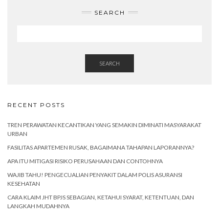
SEARCH
SEARCH
RECENT POSTS
TREN PERAWATAN KECANTIKAN YANG SEMAKIN DIMINATI MASYARAKAT
URBAN
FASILITAS APARTEMEN RUSAK, BAGAIMANA TAHAPAN LAPORANNYA?
APA ITU MITIGASI RISIKO PERUSAHAAN DAN CONTOHNYA
WAJIB TAHU! PENGECUALIAN PENYAKIT DALAM POLIS ASURANSI
KESEHATAN
CARA KLAIM JHT BPJS SEBAGIAN, KETAHUI SYARAT, KETENTUAN, DAN
LANGKAH MUDAHNYA