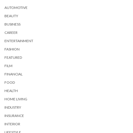
AUTOMOTIVE
BEAUTY
BUSINESS
CAREER
ENTERTAINMENT
FASHION
FEATURED
FILM
FINANCIAL
FOOD
HEALTH
HOME LIVING
INDUSTRY
INSURANCE
INTERIOR
LIFESTYLE