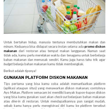
Untuk bertahan hidup, manusia tentunya membutuhkan makan dan
minum. Keduanya bisa didapat secara instan selama ada
promo diskon
makanan
dari restoran atau tempat makan langganan. Namun saat
tidak ada, kamu perlu merelakan waktu dan tenagamu untuk berbelanja
bahan makanan dan memasak sendiri. Kamu juga harus tahu trik agar
budget
belanja bahan makanan kamu tidak membengkak.
Berikut adalah tipsnya!
GUNAKAN PLATFORM DISKON MAKANAN
Tips pertama yang bisa kamu coba adalah memanfaatkan
platform
(aplikasi ataupun situs) yang menawarkan diskon makanan; contohnya
Ayo Makan.
Platform
semacam ini memiliki banyak kupon-kupon diskon
yang bisa kamu gunakan saat akan
check-out
belanjaan bahan makanan
atau
dine-in
di restoran. Untuk mendapatkannya pun sangat mudah,
sebab kamu hanya perlu meregistrasi diri kamu ke
platform
tersebut