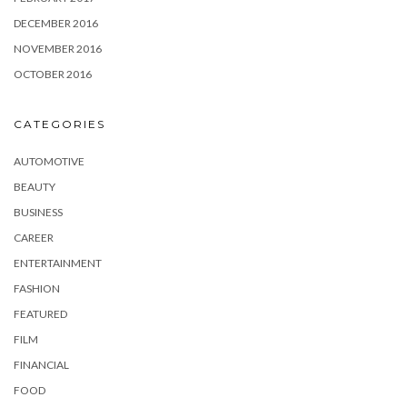
DECEMBER 2016
NOVEMBER 2016
OCTOBER 2016
CATEGORIES
AUTOMOTIVE
BEAUTY
BUSINESS
CAREER
ENTERTAINMENT
FASHION
FEATURED
FILM
FINANCIAL
FOOD