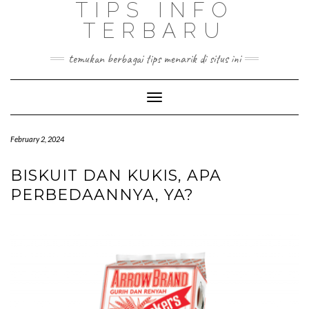
TIPS INFO
TERBARU
temukan berbagai tips menarik di situs ini
Toggle
Navigation
February 2, 2024
BISKUIT DAN KUKIS, APA
PERBEDAANNYA, YA?