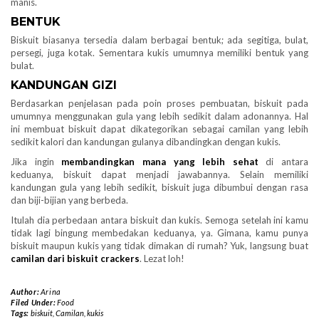
manis.
BENTUK
Biskuit biasanya tersedia dalam berbagai bentuk; ada segitiga, bulat,
persegi, juga kotak. Sementara kukis umumnya memiliki bentuk yang
bulat.
KANDUNGAN GIZI
Berdasarkan penjelasan pada poin proses pembuatan, biskuit pada
umumnya menggunakan gula yang lebih sedikit dalam adonannya. Hal
ini membuat biskuit dapat dikategorikan sebagai camilan yang lebih
sedikit kalori dan kandungan gulanya dibandingkan dengan kukis.
Jika ingin
membandingkan mana yang lebih sehat
di antara
keduanya, biskuit dapat menjadi jawabannya. Selain memiliki
kandungan gula yang lebih sedikit, biskuit juga dibumbui dengan rasa
dan biji-bijian yang berbeda.
Itulah dia perbedaan antara biskuit dan kukis. Semoga setelah ini kamu
tidak lagi bingung membedakan keduanya, ya. Gimana, kamu punya
biskuit maupun kukis yang tidak dimakan di rumah? Yuk, langsung buat
camilan dari biskuit crackers
. Lezat loh!
Author:
Arina
Filed Under:
Food
Tags:
biskuit
,
Camilan
,
kukis