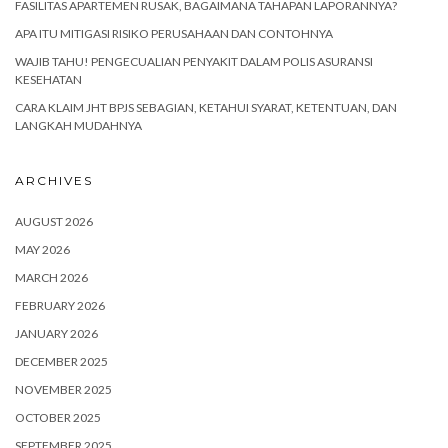
FASILITAS APARTEMEN RUSAK, BAGAIMANA TAHAPAN LAPORANNYA?
APA ITU MITIGASI RISIKO PERUSAHAAN DAN CONTOHNYA
WAJIB TAHU! PENGECUALIAN PENYAKIT DALAM POLIS ASURANSI
KESEHATAN
CARA KLAIM JHT BPJS SEBAGIAN, KETAHUI SYARAT, KETENTUAN, DAN
LANGKAH MUDAHNYA
ARCHIVES
AUGUST 2026
MAY 2026
MARCH 2026
FEBRUARY 2026
JANUARY 2026
DECEMBER 2025
NOVEMBER 2025
OCTOBER 2025
SEPTEMBER 2025