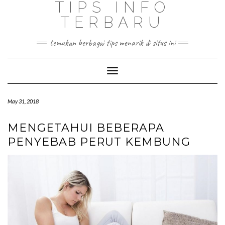
TIPS INFO
TERBARU
temukan berbagai tips menarik di situs ini
Toggle
Navigation
May 31, 2018
MENGETAHUI BEBERAPA
PENYEBAB PERUT KEMBUNG