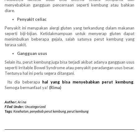
menyebabkan gangguan pencernaan seperti kembung atau bahkan
diare.
Penyakit celiac
Penyakit ini merupakan alergi gluten yang terkandung dalam makanan
seperti biji-bijian. Ketidakmampuan untuk menyerap gluten dapat
menimbulkan beberapa gejala, salah satunya perut kembung yang
terasa sakit.
Gangguan usus
Selain itu, perut kembung juga bisa terjadi akibat adanya gangguan usus
seperti Irritable Bowel Syndrome atau penyakit peradangan usus besar.
Tentunya hal ini perlu segera ditangani.
Itu dia beberapa
hal yang bisa menyebabkan perut kembung
.
Semoga bermanfaat ya!
(Rima)
Author:
Arina
Filed Under:
Uncategorized
Tags:
Kesehatan
,
penyebab perut kembung
,
perut kembung