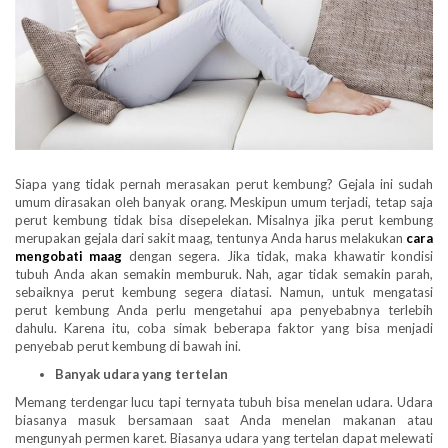
Siapa yang tidak pernah merasakan perut kembung? Gejala ini sudah
umum dirasakan oleh banyak orang. Meskipun umum terjadi, tetap saja
perut kembung tidak bisa disepelekan. Misalnya jika perut kembung
merupakan gejala dari sakit maag, tentunya Anda harus melakukan
cara
mengobati maag
dengan segera. Jika tidak, maka khawatir kondisi
tubuh Anda akan semakin memburuk. Nah, agar tidak semakin parah,
sebaiknya perut kembung segera diatasi. Namun, untuk mengatasi
perut kembung Anda perlu mengetahui apa penyebabnya terlebih
dahulu. Karena itu, coba simak beberapa faktor yang bisa menjadi
penyebab perut kembung di bawah ini.
Banyak
udara yang tertelan
Memang terdengar lucu tapi ternyata tubuh bisa menelan udara. Udara
biasanya masuk bersamaan saat Anda menelan makanan atau
mengunyah permen karet. Biasanya udara yang tertelan dapat melewati