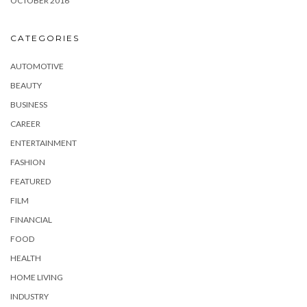
OCTOBER 2016
CATEGORIES
AUTOMOTIVE
BEAUTY
BUSINESS
CAREER
ENTERTAINMENT
FASHION
FEATURED
FILM
FINANCIAL
FOOD
HEALTH
HOME LIVING
INDUSTRY