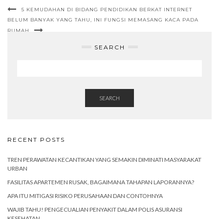
5 KEMUDAHAN DI BIDANG PENDIDIKAN BERKAT INTERNET
BELUM BANYAK YANG TAHU, INI FUNGSI MEMASANG KACA PADA
RUMAH
SEARCH
SEARCH
RECENT POSTS
TREN PERAWATAN KECANTIKAN YANG SEMAKIN DIMINATI MASYARAKAT
URBAN
FASILITAS APARTEMEN RUSAK, BAGAIMANA TAHAPAN LAPORANNYA?
APA ITU MITIGASI RISIKO PERUSAHAAN DAN CONTOHNYA
WAJIB TAHU! PENGECUALIAN PENYAKIT DALAM POLIS ASURANSI
KESEHATAN