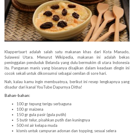
Klappertaart adalah salah satu makanan khas dari Kota Manado,
Sulawesi Utara. Menurut Wikipedia, makanan ini adalah bekas
peninggalan penduduk Belanda yang dulu bermukim di utara Indonesia
itu. Panganan manis yang biasanya disajikan dalam keadaan dingin ini
cocok sekali untuk dikonsumsi sebagai cemilan di sore hari.
Nah, kalau kamu ingin membuatnya, berikut ini resep lengkapnya yang
disadur dari kanal YouTube Dapurnya Ditha!
Bahan-bahan:
100 gr tepung terigu serbaguna
100 gr maizena
150 gr gula pasir (gula putih)
5 butir telur, pisahkan putih dan kuningnya
500 ml air kelapa muda
kismis untuk campuran adonan dan topping, sesuai selera