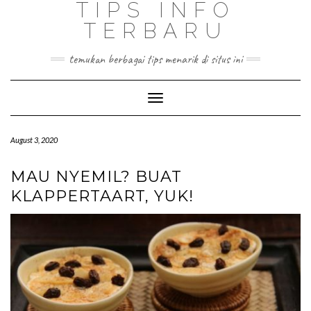
TIPS INFO
TERBARU
temukan berbagai tips menarik di situs ini
Toggle
Navigation
August 3, 2020
MAU NYEMIL? BUAT
KLAPPERTAART, YUK!