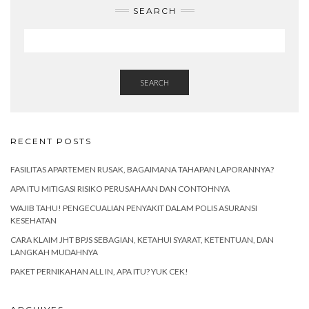
SEARCH
SEARCH
RECENT POSTS
FASILITAS APARTEMEN RUSAK, BAGAIMANA TAHAPAN LAPORANNYA?
APA ITU MITIGASI RISIKO PERUSAHAAN DAN CONTOHNYA
WAJIB TAHU! PENGECUALIAN PENYAKIT DALAM POLIS ASURANSI
KESEHATAN
CARA KLAIM JHT BPJS SEBAGIAN, KETAHUI SYARAT, KETENTUAN, DAN
LANGKAH MUDAHNYA
PAKET PERNIKAHAN ALL IN, APA ITU? YUK CEK!