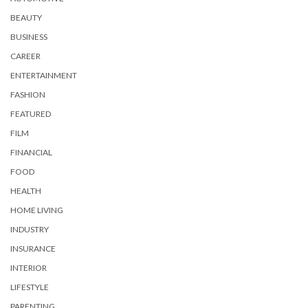
BEAUTY
BUSINESS
CAREER
ENTERTAINMENT
FASHION
FEATURED
FILM
FINANCIAL
FOOD
HEALTH
HOME LIVING
INDUSTRY
INSURANCE
INTERIOR
LIFESTYLE
PARENTING