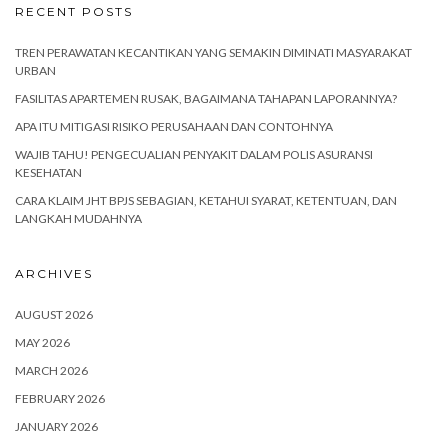
RECENT POSTS
TREN PERAWATAN KECANTIKAN YANG SEMAKIN DIMINATI MASYARAKAT
URBAN
FASILITAS APARTEMEN RUSAK, BAGAIMANA TAHAPAN LAPORANNYA?
APA ITU MITIGASI RISIKO PERUSAHAAN DAN CONTOHNYA
WAJIB TAHU! PENGECUALIAN PENYAKIT DALAM POLIS ASURANSI
KESEHATAN
CARA KLAIM JHT BPJS SEBAGIAN, KETAHUI SYARAT, KETENTUAN, DAN
LANGKAH MUDAHNYA
ARCHIVES
AUGUST 2026
MAY 2026
MARCH 2026
FEBRUARY 2026
JANUARY 2026