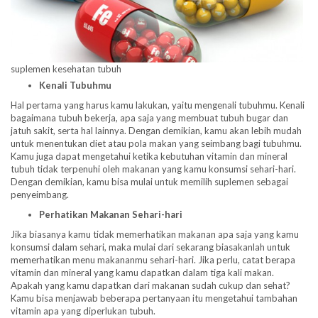
suplemen kesehatan tubuh
Kenali Tubuhmu
Hal pertama yang harus kamu lakukan, yaitu mengenali tubuhmu. Kenali
bagaimana tubuh bekerja, apa saja yang membuat tubuh bugar dan
jatuh sakit, serta hal lainnya. Dengan demikian, kamu akan lebih mudah
untuk menentukan diet atau pola makan yang seimbang bagi tubuhmu.
Kamu juga dapat mengetahui ketika kebutuhan vitamin dan mineral
tubuh tidak terpenuhi oleh makanan yang kamu konsumsi sehari-hari.
Dengan demikian, kamu bisa mulai untuk memilih suplemen sebagai
penyeimbang.
Perhatikan Makanan Sehari-hari
Jika biasanya kamu tidak memerhatikan makanan apa saja yang kamu
konsumsi dalam sehari, maka mulai dari sekarang biasakanlah untuk
memerhatikan menu makananmu sehari-hari. Jika perlu, catat berapa
vitamin dan mineral yang kamu dapatkan dalam tiga kali makan.
Apakah yang kamu dapatkan dari makanan sudah cukup dan sehat?
Kamu bisa menjawab beberapa pertanyaan itu mengetahui tambahan
vitamin apa yang diperlukan tubuh.