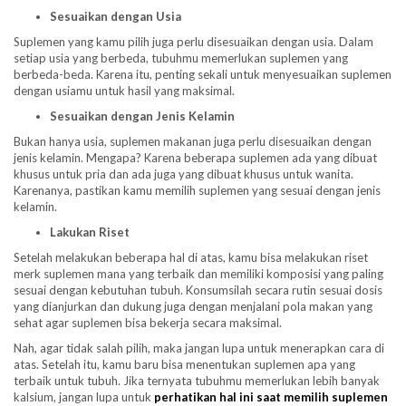
Sesuaikan dengan Usia
Suplemen yang kamu pilih juga perlu disesuaikan dengan usia. Dalam
setiap usia yang berbeda, tubuhmu memerlukan suplemen yang
berbeda-beda. Karena itu, penting sekali untuk menyesuaikan suplemen
dengan usiamu untuk hasil yang maksimal.
Sesuaikan dengan Jenis Kelamin
Bukan hanya usia, suplemen makanan juga perlu disesuaikan dengan
jenis kelamin. Mengapa? Karena beberapa suplemen ada yang dibuat
khusus untuk pria dan ada juga yang dibuat khusus untuk wanita.
Karenanya, pastikan kamu memilih suplemen yang sesuai dengan jenis
kelamin.
Lakukan Riset
Setelah melakukan beberapa hal di atas, kamu bisa melakukan riset
merk suplemen mana yang terbaik dan memiliki komposisi yang paling
sesuai dengan kebutuhan tubuh. Konsumsilah secara rutin sesuai dosis
yang dianjurkan dan dukung juga dengan menjalani pola makan yang
sehat agar suplemen bisa bekerja secara maksimal.
Nah, agar tidak salah pilih, maka jangan lupa untuk menerapkan cara di
atas. Setelah itu, kamu baru bisa menentukan suplemen apa yang
terbaik untuk tubuh. Jika ternyata tubuhmu memerlukan lebih banyak
kalsium, jangan lupa untuk
perhatikan hal ini saat memilih suplemen