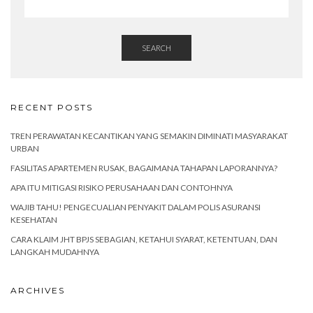
SEARCH
RECENT POSTS
TREN PERAWATAN KECANTIKAN YANG SEMAKIN DIMINATI MASYARAKAT
URBAN
FASILITAS APARTEMEN RUSAK, BAGAIMANA TAHAPAN LAPORANNYA?
APA ITU MITIGASI RISIKO PERUSAHAAN DAN CONTOHNYA
WAJIB TAHU! PENGECUALIAN PENYAKIT DALAM POLIS ASURANSI
KESEHATAN
CARA KLAIM JHT BPJS SEBAGIAN, KETAHUI SYARAT, KETENTUAN, DAN
LANGKAH MUDAHNYA
ARCHIVES