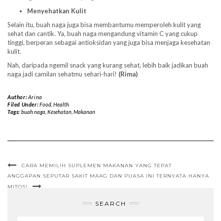
Menyehatkan Kulit
Selain itu, buah naga juga bisa membantumu memperoleh kulit yang
sehat dan cantik. Ya, buah naga mengandung vitamin C yang cukup
tinggi, berperan sebagai antioksidan yang juga bisa menjaga kesehatan
kulit.
Nah, daripada ngemil snack yang kurang sehat, lebih baik jadikan buah
naga jadi camilan sehatmu sehari-hari!
(Rima)
Author:
Arina
Filed Under:
Food
,
Health
Tags:
buah naga
,
Kesehatan
,
Makanan
CARA MEMILIH SUPLEMEN MAKANAN YANG TEPAT
ANGGAPAN SEPUTAR SAKIT MAAG DAN PUASA INI TERNYATA HANYA
MITOS!
SEARCH