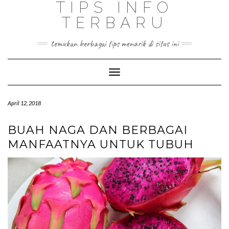
TIPS INFO
TERBARU
temukan berbagai tips menarik di situs ini
Toggle
Navigation
April 12, 2018
BUAH NAGA DAN BERBAGAI
MANFAATNYA UNTUK TUBUH