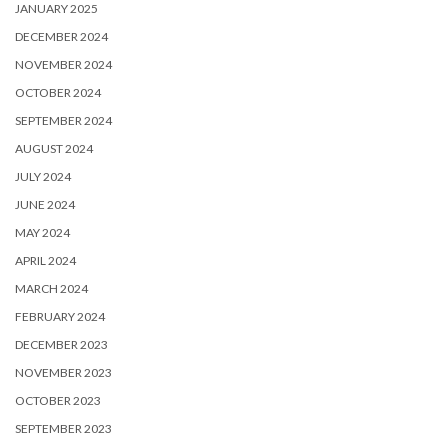
JANUARY 2025
DECEMBER 2024
NOVEMBER 2024
OCTOBER 2024
SEPTEMBER 2024
AUGUST 2024
JULY 2024
JUNE 2024
MAY 2024
APRIL 2024
MARCH 2024
FEBRUARY 2024
DECEMBER 2023
NOVEMBER 2023
OCTOBER 2023
SEPTEMBER 2023