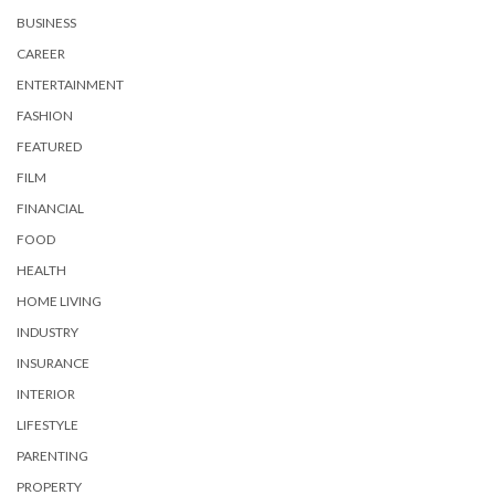
BUSINESS
CAREER
ENTERTAINMENT
FASHION
FEATURED
FILM
FINANCIAL
FOOD
HEALTH
HOME LIVING
INDUSTRY
INSURANCE
INTERIOR
LIFESTYLE
PARENTING
PROPERTY