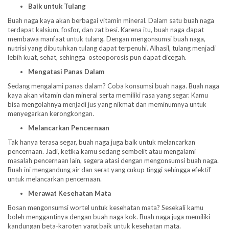
Baik untuk Tulang
Buah naga kaya akan berbagai vitamin mineral. Dalam satu buah naga
terdapat kalsium, fosfor, dan zat besi. Karena itu, buah naga dapat
membawa manfaat untuk tulang. Dengan mengonsumsi buah naga,
nutrisi yang dibutuhkan tulang dapat terpenuhi. Alhasil, tulang menjadi
lebih kuat, sehat, sehingga osteoporosis pun dapat dicegah.
Mengatasi Panas Dalam
Sedang mengalami panas dalam? Coba konsumsi buah naga. Buah naga
kaya akan vitamin dan mineral serta memiliki rasa yang segar. Kamu
bisa mengolahnya menjadi jus yang nikmat dan meminumnya untuk
menyegarkan kerongkongan.
Melancarkan Pencernaan
Tak hanya terasa segar, buah naga juga baik untuk melancarkan
pencernaan. Jadi, ketika kamu sedang sembelit atau mengalami
masalah pencernaan lain, segera atasi dengan mengonsumsi buah naga.
Buah ini mengandung air dan serat yang cukup tinggi sehingga efektif
untuk melancarkan pencernaan.
Merawat Kesehatan Mata
Bosan mengonsumsi wortel untuk kesehatan mata? Sesekali kamu
boleh menggantinya dengan buah naga kok. Buah naga juga memiliki
kandungan beta-karoten yang baik untuk kesehatan mata.