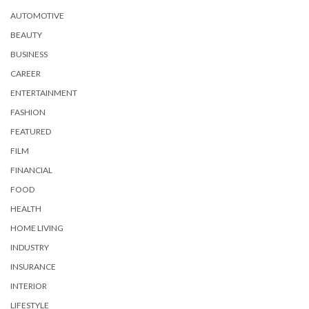
AUTOMOTIVE
BEAUTY
BUSINESS
CAREER
ENTERTAINMENT
FASHION
FEATURED
FILM
FINANCIAL
FOOD
HEALTH
HOME LIVING
INDUSTRY
INSURANCE
INTERIOR
LIFESTYLE