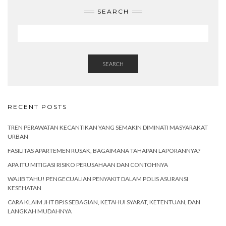
SEARCH
SEARCH
RECENT POSTS
TREN PERAWATAN KECANTIKAN YANG SEMAKIN DIMINATI MASYARAKAT
URBAN
FASILITAS APARTEMEN RUSAK, BAGAIMANA TAHAPAN LAPORANNYA?
APA ITU MITIGASI RISIKO PERUSAHAAN DAN CONTOHNYA
WAJIB TAHU! PENGECUALIAN PENYAKIT DALAM POLIS ASURANSI
KESEHATAN
CARA KLAIM JHT BPJS SEBAGIAN, KETAHUI SYARAT, KETENTUAN, DAN
LANGKAH MUDAHNYA