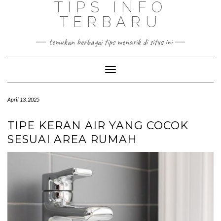
TIPS INFO
TERBARU
temukan berbagai tips menarik di situs ini
Toggle
Navigation
April 13, 2025
TIPE KERAN AIR YANG COCOK
SESUAI AREA RUMAH