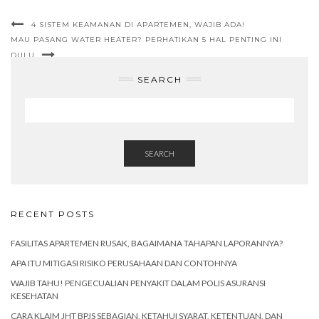
4 SISTEM KEAMANAN DI APARTEMEN, WAJIB ADA!
MAU PASANG WATER HEATER? PERHATIKAN 5 HAL PENTING INI
DULU
SEARCH
SEARCH
RECENT POSTS
FASILITAS APARTEMEN RUSAK, BAGAIMANA TAHAPAN LAPORANNYA?
APA ITU MITIGASI RISIKO PERUSAHAAN DAN CONTOHNYA
WAJIB TAHU! PENGECUALIAN PENYAKIT DALAM POLIS ASURANSI
KESEHATAN
CARA KLAIM JHT BPJS SEBAGIAN, KETAHUI SYARAT, KETENTUAN, DAN