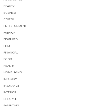
BEAUTY
BUSINESS
CAREER
ENTERTAINMENT
FASHION
FEATURED
FILM
FINANCIAL
FOOD
HEALTH
HOME LIVING
INDUSTRY
INSURANCE
INTERIOR
LIFESTYLE
PARENTING