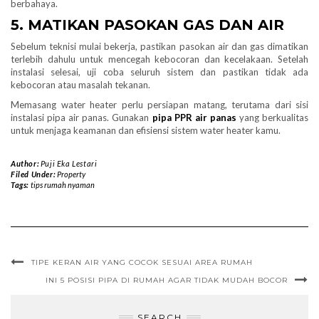
berbahaya.
5. MATIKAN PASOKAN GAS DAN AIR
Sebelum teknisi mulai bekerja, pastikan pasokan air dan gas dimatikan
terlebih dahulu untuk mencegah kebocoran dan kecelakaan. Setelah
instalasi selesai, uji coba seluruh sistem dan pastikan tidak ada
kebocoran atau masalah tekanan.
Memasang water heater perlu persiapan matang, terutama dari sisi
instalasi pipa air panas. Gunakan
pipa PPR air panas
yang berkualitas
untuk menjaga keamanan dan efisiensi sistem water heater kamu.
Author:
Puji Eka Lestari
Filed Under:
Property
Tags:
tips rumah nyaman
TIPE KERAN AIR YANG COCOK SESUAI AREA RUMAH
INI 5 POSISI PIPA DI RUMAH AGAR TIDAK MUDAH BOCOR
SEARCH