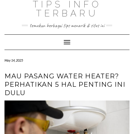
TIPS INFO
TERBARU
temukan berbagai tips menarik di situs ini
Toggle
Navigation
May 14, 2025
MAU PASANG WATER HEATER?
PERHATIKAN 5 HAL PENTING INI
DULU