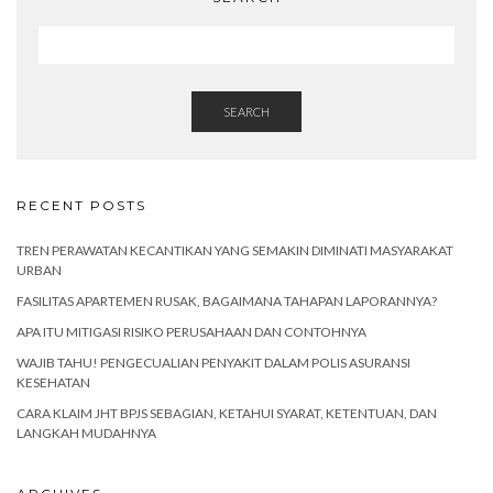
SEARCH
RECENT POSTS
TREN PERAWATAN KECANTIKAN YANG SEMAKIN DIMINATI MASYARAKAT
URBAN
FASILITAS APARTEMEN RUSAK, BAGAIMANA TAHAPAN LAPORANNYA?
APA ITU MITIGASI RISIKO PERUSAHAAN DAN CONTOHNYA
WAJIB TAHU! PENGECUALIAN PENYAKIT DALAM POLIS ASURANSI
KESEHATAN
CARA KLAIM JHT BPJS SEBAGIAN, KETAHUI SYARAT, KETENTUAN, DAN
LANGKAH MUDAHNYA