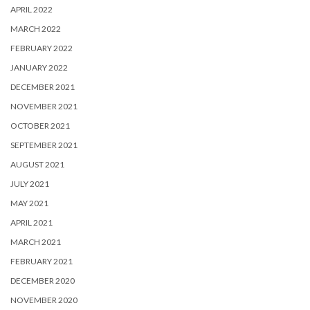
APRIL 2022
MARCH 2022
FEBRUARY 2022
JANUARY 2022
DECEMBER 2021
NOVEMBER 2021
OCTOBER 2021
SEPTEMBER 2021
AUGUST 2021
JULY 2021
MAY 2021
APRIL 2021
MARCH 2021
FEBRUARY 2021
DECEMBER 2020
NOVEMBER 2020