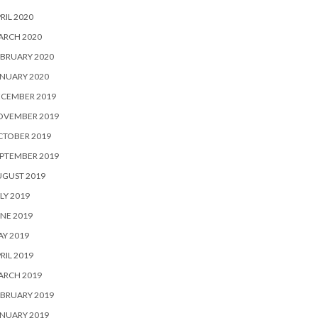
RIL 2020
ARCH 2020
BRUARY 2020
NUARY 2020
ECEMBER 2019
OVEMBER 2019
CTOBER 2019
PTEMBER 2019
UGUST 2019
LY 2019
NE 2019
Y 2019
RIL 2019
ARCH 2019
BRUARY 2019
NUARY 2019