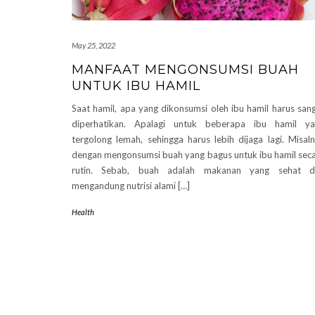
May 25, 2022
MANFAAT MENGONSUMSI BUAH
UNTUK IBU HAMIL
Saat hamil, apa yang dikonsumsi oleh ibu hamil harus san
diperhatikan. Apalagi untuk beberapa ibu hamil ya
tergolong lemah, sehingga harus lebih dijaga lagi. Misal
dengan mengonsumsi buah yang bagus untuk ibu hamil sec
rutin. Sebab, buah adalah makanan yang sehat d
mengandung nutrisi alami […]
Health