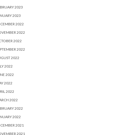
BRUARY 2023
NUARY 2023
ECEMBER 2022
OVEMBER 2022
CTOBER 2022
PTEMBER 2022
UGUST 2022
LY 2022
NE 2022
Y 2022
RIL 2022
ARCH 2022
BRUARY 2022
NUARY 2022
ECEMBER 2021
OVEMBER 2021