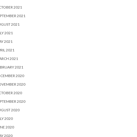
CTOBER 2021
PTEMBER 2021
UGUST 2021
LY 2021
Y 2021
RIL 2021
ARCH 2021
BRUARY 2021
ECEMBER 2020
OVEMBER 2020
CTOBER 2020
PTEMBER 2020
UGUST 2020
LY 2020
NE 2020
Y 2020