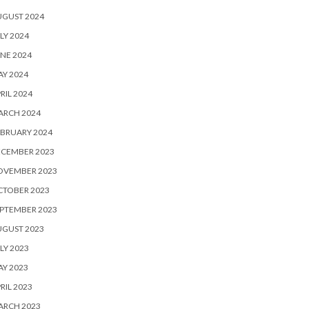
UGUST 2024
LY 2024
NE 2024
Y 2024
RIL 2024
ARCH 2024
BRUARY 2024
ECEMBER 2023
OVEMBER 2023
CTOBER 2023
PTEMBER 2023
UGUST 2023
LY 2023
Y 2023
RIL 2023
ARCH 2023