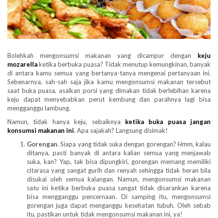
Bolehkah mengonsumsi makanan yang dicampur dengan
keju
mozarella
ketika berbuka puasa? Tidak menutup kemungkinan, banyak
di antara kamu semua yang bertanya-tanya mengenai pertanyaan ini.
Sebenarnya, sah-sah saja jika kamu mengonsumsi makanan tersebut
saat buka puasa, asalkan porsi yang dimakan tidak berlebihan karena
keju dapat menyebabkan perut kembung dan parahnya lagi bisa
mengganggu lambung.
Namun, tidak hanya keju, sebaiknya
ketika buka puasa jangan
konsumsi makanan ini
. Apa sajakah? Langsung disimak!
Gorengan
. Siapa yang tidak suka dengan gorengan? Hmm, kalau
ditanya, pasti banyak di antara kalian semua yang menjawab
suka, kan? Yap, tak bisa dipungkiri, gorengan memang memiliki
citarasa yang sangat gurih dan renyah sehingga tidak heran bila
disukai oleh semua kalangan. Namun, mengonsumsi makanan
satu ini ketika berbuka puasa sangat tidak disarankan karena
bisa mengganggu pencernaan. Di samping itu, mengonsumsi
gorengan juga dapat menganggu kesehatan tubuh. Oleh sebab
itu, pastikan untuk tidak mengonsumsi makanan ini, ya!