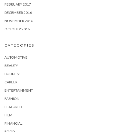
FEBRUARY 2017
DECEMBER 2016
NOVEMBER 2016
OCTOBER 2016
CATEGORIES
AUTOMOTIVE
BEAUTY
BUSINESS
CAREER
ENTERTAINMENT
FASHION
FEATURED
FILM
FINANCIAL
FOOD