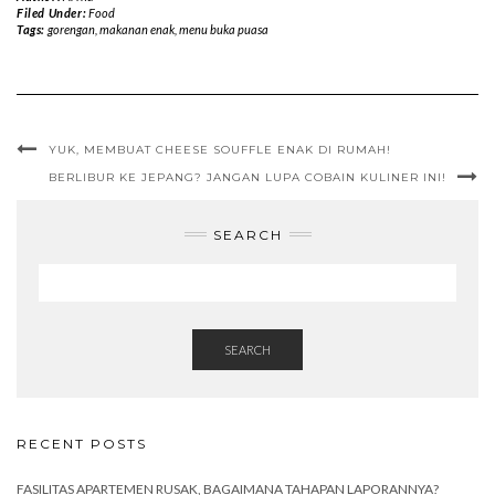
Filed Under:
Food
Tags:
gorengan
,
makanan enak
,
menu buka puasa
YUK, MEMBUAT CHEESE SOUFFLE ENAK DI RUMAH!
BERLIBUR KE JEPANG? JANGAN LUPA COBAIN KULINER INI!
SEARCH
SEARCH
RECENT POSTS
FASILITAS APARTEMEN RUSAK, BAGAIMANA TAHAPAN LAPORANNYA?