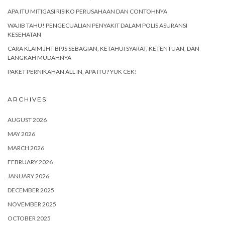
APA ITU MITIGASI RISIKO PERUSAHAAN DAN CONTOHNYA
WAJIB TAHU! PENGECUALIAN PENYAKIT DALAM POLIS ASURANSI
KESEHATAN
CARA KLAIM JHT BPJS SEBAGIAN, KETAHUI SYARAT, KETENTUAN, DAN
LANGKAH MUDAHNYA
PAKET PERNIKAHAN ALL IN, APA ITU? YUK CEK!
ARCHIVES
AUGUST 2026
MAY 2026
MARCH 2026
FEBRUARY 2026
JANUARY 2026
DECEMBER 2025
NOVEMBER 2025
OCTOBER 2025