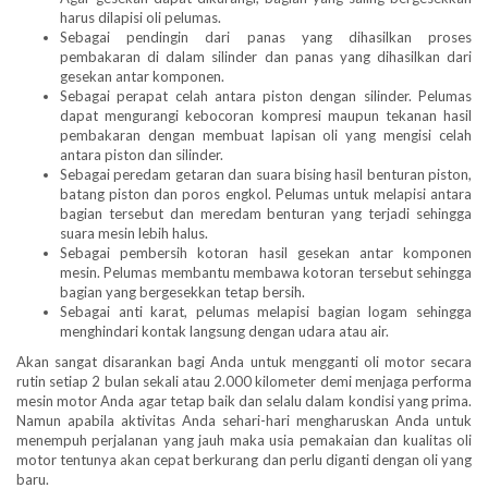
harus dilapisi oli pelumas.
Sebagai pendingin dari panas yang dihasilkan proses
pembakaran di dalam silinder dan panas yang dihasilkan dari
gesekan antar komponen.
Sebagai perapat celah antara piston dengan silinder. Pelumas
dapat mengurangi kebocoran kompresi maupun tekanan hasil
pembakaran dengan membuat lapisan oli yang mengisi celah
antara piston dan silinder.
Sebagai peredam getaran dan suara bising hasil benturan piston,
batang piston dan poros engkol. Pelumas untuk melapisi antara
bagian tersebut dan meredam benturan yang terjadi sehingga
suara mesin lebih halus.
Sebagai pembersih kotoran hasil gesekan antar komponen
mesin. Pelumas membantu membawa kotoran tersebut sehingga
bagian yang bergesekkan tetap bersih.
Sebagai anti karat, pelumas melapisi bagian logam sehingga
menghindari kontak langsung dengan udara atau air.
Akan sangat disarankan bagi Anda untuk mengganti oli motor secara
rutin setiap 2 bulan sekali atau 2.000 kilometer demi menjaga performa
mesin motor Anda agar tetap baik dan selalu dalam kondisi yang prima.
Namun apabila aktivitas Anda sehari-hari mengharuskan Anda untuk
menempuh perjalanan yang jauh maka usia pemakaian dan kualitas oli
motor tentunya akan cepat berkurang dan perlu diganti dengan oli yang
baru.