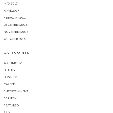
MAY 2017
APRIL 2017
FEBRUARY 2017
DECEMBER 2016
NOVEMBER 2016
OCTOBER 2016
CATEGORIES
AUTOMOTIVE
BEAUTY
BUSINESS
CAREER
ENTERTAINMENT
FASHION
FEATURED
FILM