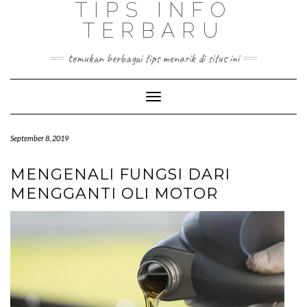
TIPS INFO
TERBARU
temukan berbagai tips menarik di situs ini
Toggle
Navigation
September 8, 2019
MENGENALI FUNGSI DARI
MENGGANTI OLI MOTOR