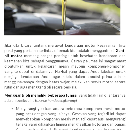
Jika kita bicara tentang merawat kendaraan motor kesayangan kita
pasti yang pertama terlintas di benak kita adalah mengganti oli.
Ganti
oli motor
memang sangat penting untuk kesehatan kendaraan dan
keamanan kita sebagai penggunanya. Cairan pelumas ini sangat amat
dibutuhkan untuk kelancaran mesin maupun komponen-komponen
yang terdapat di dalamnya. Hal-hal yang dapat Anda lakukan untuk
menjaga kendaraan Anda agar selalu dalam kondisi prima adalah
menggunakannya dengan batas wajar, melakukan servis motor secara
rutin dan juga mengganti oli secara berkala.
Mengganti oli memiliki beberapa fungsi
yang tidak lain di antaranya
adalah berikut ini. (
source:hondacengkareng
)
Mengurangi gesekan antara beberapa komponen mesin motor
yang satu dengan yang lainnya. Gesekan yang terjadi ini dapat
menyebabkan komponen mesin menjadi cepat aus, mengurangi
tenaga yang dihasilkan hingga menghasilkan kotoran dan panas.
Agar gesekan dapat dikurangi, bagian yang saling bergesekkan