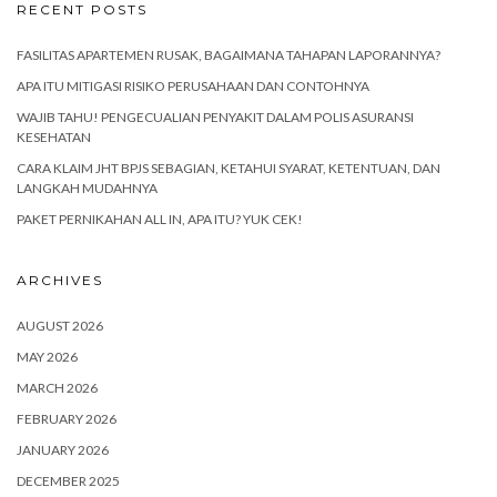
RECENT POSTS
FASILITAS APARTEMEN RUSAK, BAGAIMANA TAHAPAN LAPORANNYA?
APA ITU MITIGASI RISIKO PERUSAHAAN DAN CONTOHNYA
WAJIB TAHU! PENGECUALIAN PENYAKIT DALAM POLIS ASURANSI
KESEHATAN
CARA KLAIM JHT BPJS SEBAGIAN, KETAHUI SYARAT, KETENTUAN, DAN
LANGKAH MUDAHNYA
PAKET PERNIKAHAN ALL IN, APA ITU? YUK CEK!
ARCHIVES
AUGUST 2026
MAY 2026
MARCH 2026
FEBRUARY 2026
JANUARY 2026
DECEMBER 2025