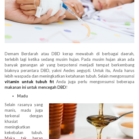
Demam Berdarah atau DBD kerap mewabah di berbagai daerah,
terlebih lagi ketika sedang musim hujan. Pada musim hujan akan ada
banyak genangan air yang berpotensi menjadi tempat berkembang
biaknya perantara DBD, yakni Aedes aegypti. Untuk itu, Anda harus
lebih waspada dan meningkatkan ketahanan tubuh. Selain mengonsumsi
vitamin untuk tubuh fit
Anda juga perlu mengonsumsi beberapa
makanan ini untuk mencegah DBD
!
Madu
Selain rasanya yang
manis, madu juga
terkenal dengan
khasiat
meningkatkan
kekebalan tubuh.
Maka tak heran