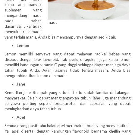
kalau ada banyak
suplemen yang
mengandung madu
pada bahan
madu
dasarnya. Jika tidak
menyukai rasa madu
yang terlalu manis, Anda bisa mencampurnya dengan sedikit air.
Lemon
Lemon memiliki senyawa yang dapat melawan radikal bebas yang
disebut dengan bio-flavonoid. Tak perlu diragukan juga kalau lemon
memiliki kandungan vitamin C yang tinggi sehingga dapat menjaga daya
tahan tubuh Anda. Agar rasanya tidak terlalu masam, Anda bisa
mengombinasikan lemon dan madu.
Jahe
Kemudian jahe. Rempah yang satu ini tentu sudah familiar di kalangan
masyarakat. Selain dapat menghangatkan tubuh, jahe juga menandung
senyawa penting seperti betakaroten dan capsaicin yang dapat
meningkatkan daya tahan tubuh.
Apel
Semua orang pasti tahu kalau apel merupakan buah yang menyehatkan.
Ya, apel disertai dengan kandungan flavonoid bernama khellin yang