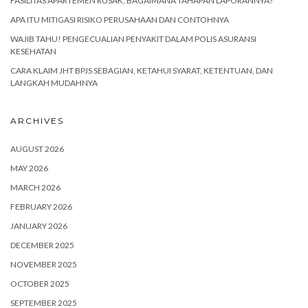
FASILITAS APARTEMEN RUSAK, BAGAIMANA TAHAPAN LAPORANNYA?
APA ITU MITIGASI RISIKO PERUSAHAAN DAN CONTOHNYA
WAJIB TAHU! PENGECUALIAN PENYAKIT DALAM POLIS ASURANSI
KESEHATAN
CARA KLAIM JHT BPJS SEBAGIAN, KETAHUI SYARAT, KETENTUAN, DAN
LANGKAH MUDAHNYA
ARCHIVES
AUGUST 2026
MAY 2026
MARCH 2026
FEBRUARY 2026
JANUARY 2026
DECEMBER 2025
NOVEMBER 2025
OCTOBER 2025
SEPTEMBER 2025