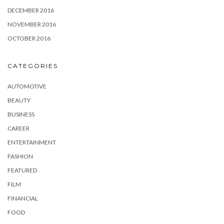
DECEMBER 2016
NOVEMBER 2016
OCTOBER 2016
CATEGORIES
AUTOMOTIVE
BEAUTY
BUSINESS
CAREER
ENTERTAINMENT
FASHION
FEATURED
FILM
FINANCIAL
FOOD