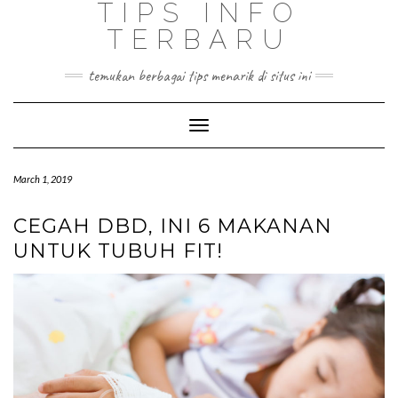
TIPS INFO
TERBARU
temukan berbagai tips menarik di situs ini
Toggle
Navigation
March 1, 2019
CEGAH DBD, INI 6 MAKANAN
UNTUK TUBUH FIT!