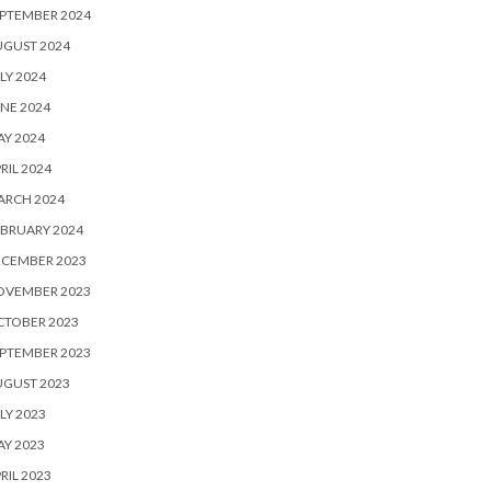
PTEMBER 2024
UGUST 2024
LY 2024
NE 2024
Y 2024
RIL 2024
ARCH 2024
BRUARY 2024
ECEMBER 2023
OVEMBER 2023
CTOBER 2023
PTEMBER 2023
UGUST 2023
LY 2023
Y 2023
RIL 2023