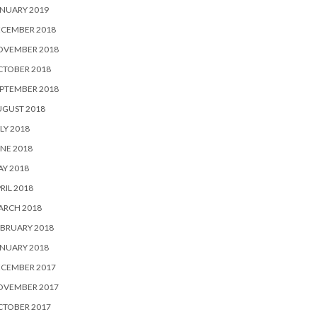
NUARY 2019
ECEMBER 2018
OVEMBER 2018
CTOBER 2018
PTEMBER 2018
UGUST 2018
LY 2018
NE 2018
Y 2018
RIL 2018
ARCH 2018
BRUARY 2018
NUARY 2018
ECEMBER 2017
OVEMBER 2017
CTOBER 2017