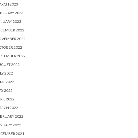
ARCH 2023
BRUARY 2023
NUARY 2023
ECEMBER 2022
OVEMBER 2022
CTOBER 2022
PTEMBER 2022
UGUST 2022
LY 2022
NE 2022
Y 2022
RIL 2022
ARCH 2022
BRUARY 2022
NUARY 2022
ECEMBER 2021