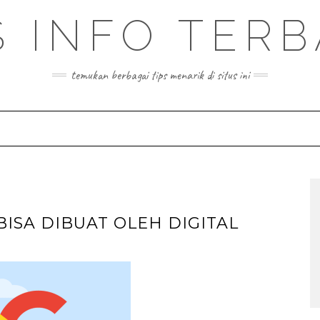
S INFO TER
temukan berbagai tips menarik di situs ini
 BISA DIBUAT OLEH DIGITAL