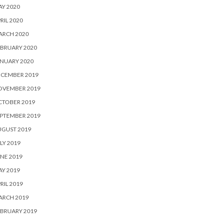
Y 2020
RIL 2020
ARCH 2020
BRUARY 2020
NUARY 2020
ECEMBER 2019
OVEMBER 2019
CTOBER 2019
PTEMBER 2019
UGUST 2019
LY 2019
NE 2019
Y 2019
RIL 2019
ARCH 2019
BRUARY 2019