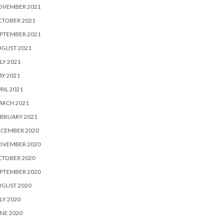
OVEMBER 2021
CTOBER 2021
PTEMBER 2021
UGUST 2021
LY 2021
Y 2021
RIL 2021
ARCH 2021
BRUARY 2021
ECEMBER 2020
OVEMBER 2020
CTOBER 2020
PTEMBER 2020
UGUST 2020
LY 2020
NE 2020