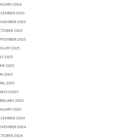
NUARY 2026
ECEMBER 2025
OVEMBER 2025
CTOBER 2025
PTEMBER 2025
UGUST 2025
LY 2025
NE 2025
Y 2025
RIL 2025
ARCH 2025
BRUARY 2025
NUARY 2025
ECEMBER 2024
OVEMBER 2024
CTOBER 2024