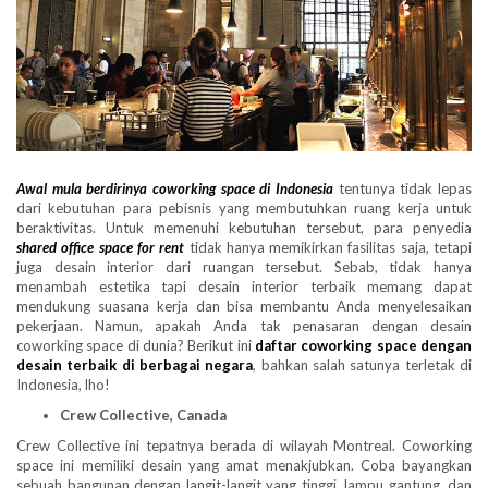
Awal mula berdirinya coworking space di Indonesia
tentunya tidak lepas
dari kebutuhan para pebisnis yang membutuhkan ruang kerja untuk
beraktivitas. Untuk memenuhi kebutuhan tersebut, para penyedia
shared office space for rent
tidak hanya memikirkan fasilitas saja, tetapi
juga desain interior dari ruangan tersebut. Sebab, tidak hanya
menambah estetika tapi desain interior terbaik memang dapat
mendukung suasana kerja dan bisa membantu Anda menyelesaikan
pekerjaan. Namun, apakah Anda tak penasaran dengan desain
coworking space di dunia? Berikut ini
daftar coworking space dengan
desain terbaik di berbagai negara
, bahkan salah satunya terletak di
Indonesia, lho!
Crew Collective, Canada
Crew Collective ini tepatnya berada di wilayah Montreal. Coworking
space ini memiliki desain yang amat menakjubkan. Coba bayangkan
sebuah bangunan dengan langit-langit yang tinggi, lampu gantung, dan