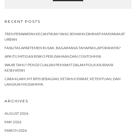
RECENT POSTS
TREN PERAWATAN KECANTIKAN YANG SEMAKIN DIMINATI MASYARAKAT
URBAN
FASILITAS APARTEMEN RUSAK, BAGAIMANA TAHAPAN LAPORANNYA?
APA ITU MITIGASI RISIKO PERUSAHAAN DAN CONTOHNYA
WAJIB TAHU! PENGECUALIAN PENYAKIT DALAM POLIS ASURANSI
KESEHATAN
CARA KLAIM JHT BPJS SEBAGIAN, KETAHUI SYARAT, KETENTUAN, DAN
LANGKAH MUDAHNYA
ARCHIVES
AUGUST 2026
MAY 2026
MARCH 2026