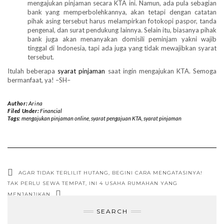
mengajukan pinjaman secara KTA ini. Namun, ada pula sebagian
bank yang memperbolehkannya, akan tetapi dengan catatan
pihak asing tersebut harus melampirkan fotokopi paspor, tanda
pengenal, dan surat pendukung lainnya. Selain itu, biasanya pihak
bank juga akan menanyakan domisili peminjam yakni wajib
tinggal di Indonesia, tapi ada juga yang tidak mewajibkan syarat
tersebut.
Itulah beberapa
syarat pinjaman
saat ingin mengajukan KTA. Semoga
bermanfaat, ya! –SH–
Author:
Arina
Filed Under:
Financial
Tags:
mengajukan pinjaman online
,
syarat pengajuan KTA
,
syarat pinjaman
AGAR TIDAK TERLILIT HUTANG, BEGINI CARA MENGATASINYA!
TAK PERLU SEWA TEMPAT, INI 4 USAHA RUMAHAN YANG
MENJANJIKAN
SEARCH