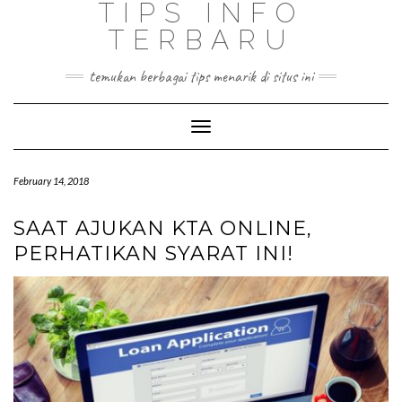
TIPS INFO
TERBARU
temukan berbagai tips menarik di situs ini
Toggle
Navigation
February 14, 2018
SAAT AJUKAN KTA ONLINE,
PERHATIKAN SYARAT INI!