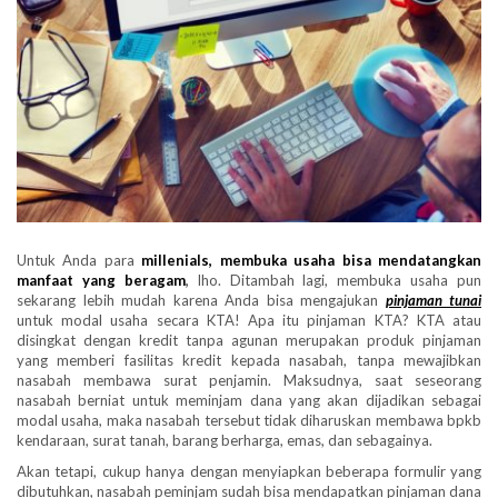
Untuk Anda para
millenials, membuka usaha bisa mendatangkan
manfaat yang beragam
,
lho. Ditambah lagi, membuka usaha pun
sekarang lebih mudah karena Anda bisa mengajukan
pinjaman tunai
untuk modal usaha secara KTA! Apa itu pinjaman KTA? KTA atau
disingkat dengan kredit tanpa agunan merupakan produk pinjaman
yang memberi fasilitas kredit kepada nasabah, tanpa mewajibkan
nasabah membawa surat penjamin. Maksudnya, saat seseorang
nasabah berniat untuk meminjam dana yang akan dijadikan sebagai
modal usaha, maka nasabah tersebut tidak diharuskan membawa bpkb
kendaraan, surat tanah, barang berharga, emas, dan sebagainya.
Akan tetapi, cukup hanya dengan menyiapkan beberapa formulir yang
dibutuhkan, nasabah peminjam sudah bisa mendapatkan pinjaman dana