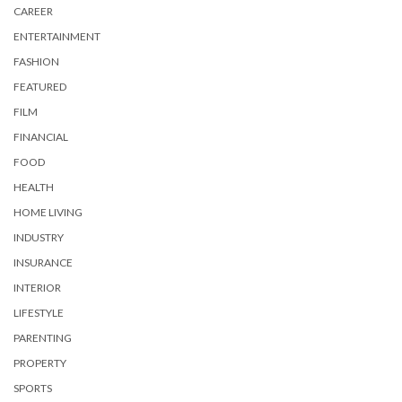
CAREER
ENTERTAINMENT
FASHION
FEATURED
FILM
FINANCIAL
FOOD
HEALTH
HOME LIVING
INDUSTRY
INSURANCE
INTERIOR
LIFESTYLE
PARENTING
PROPERTY
SPORTS