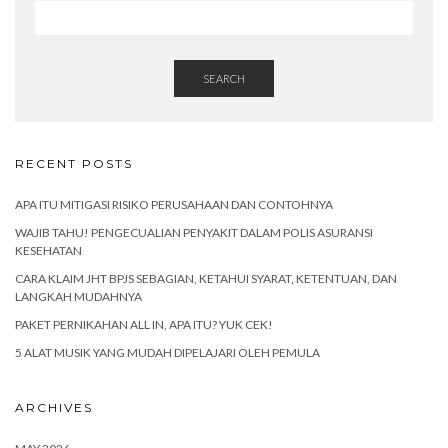
SEARCH
RECENT POSTS
APA ITU MITIGASI RISIKO PERUSAHAAN DAN CONTOHNYA
WAJIB TAHU! PENGECUALIAN PENYAKIT DALAM POLIS ASURANSI
KESEHATAN
CARA KLAIM JHT BPJS SEBAGIAN, KETAHUI SYARAT, KETENTUAN, DAN
LANGKAH MUDAHNYA
PAKET PERNIKAHAN ALL IN, APA ITU? YUK CEK!
5 ALAT MUSIK YANG MUDAH DIPELAJARI OLEH PEMULA
ARCHIVES