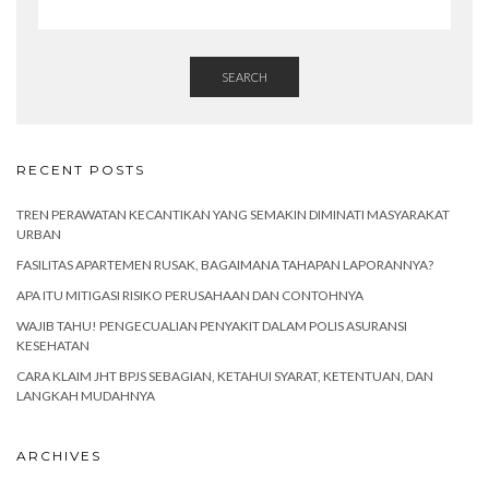
SEARCH
RECENT POSTS
TREN PERAWATAN KECANTIKAN YANG SEMAKIN DIMINATI MASYARAKAT
URBAN
FASILITAS APARTEMEN RUSAK, BAGAIMANA TAHAPAN LAPORANNYA?
APA ITU MITIGASI RISIKO PERUSAHAAN DAN CONTOHNYA
WAJIB TAHU! PENGECUALIAN PENYAKIT DALAM POLIS ASURANSI
KESEHATAN
CARA KLAIM JHT BPJS SEBAGIAN, KETAHUI SYARAT, KETENTUAN, DAN
LANGKAH MUDAHNYA
ARCHIVES