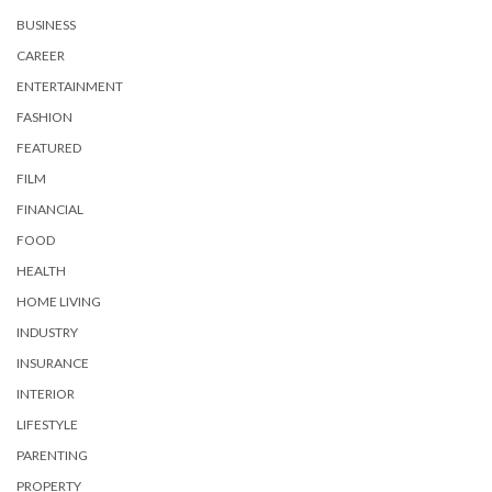
BUSINESS
CAREER
ENTERTAINMENT
FASHION
FEATURED
FILM
FINANCIAL
FOOD
HEALTH
HOME LIVING
INDUSTRY
INSURANCE
INTERIOR
LIFESTYLE
PARENTING
PROPERTY