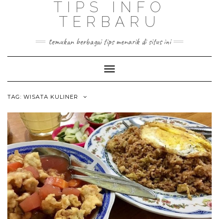
TIPS INFO
TERBARU
temukan berbagai tips menarik di situs ini
Toggle
Navigation
TAG:
WISATA KULINER