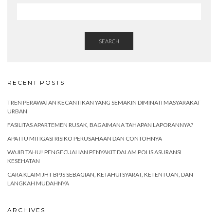
SEARCH
RECENT POSTS
TREN PERAWATAN KECANTIKAN YANG SEMAKIN DIMINATI MASYARAKAT
URBAN
FASILITAS APARTEMEN RUSAK, BAGAIMANA TAHAPAN LAPORANNYA?
APA ITU MITIGASI RISIKO PERUSAHAAN DAN CONTOHNYA
WAJIB TAHU! PENGECUALIAN PENYAKIT DALAM POLIS ASURANSI
KESEHATAN
CARA KLAIM JHT BPJS SEBAGIAN, KETAHUI SYARAT, KETENTUAN, DAN
LANGKAH MUDAHNYA
ARCHIVES