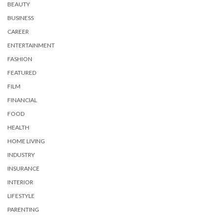
BEAUTY
BUSINESS
CAREER
ENTERTAINMENT
FASHION
FEATURED
FILM
FINANCIAL
FOOD
HEALTH
HOME LIVING
INDUSTRY
INSURANCE
INTERIOR
LIFESTYLE
PARENTING