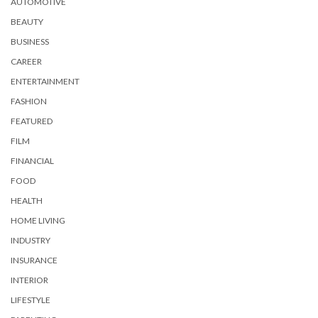
AUTOMOTIVE
BEAUTY
BUSINESS
CAREER
ENTERTAINMENT
FASHION
FEATURED
FILM
FINANCIAL
FOOD
HEALTH
HOME LIVING
INDUSTRY
INSURANCE
INTERIOR
LIFESTYLE