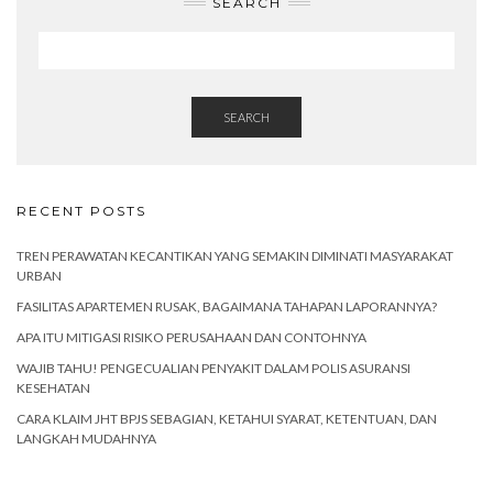
SEARCH
SEARCH
RECENT POSTS
TREN PERAWATAN KECANTIKAN YANG SEMAKIN DIMINATI MASYARAKAT
URBAN
FASILITAS APARTEMEN RUSAK, BAGAIMANA TAHAPAN LAPORANNYA?
APA ITU MITIGASI RISIKO PERUSAHAAN DAN CONTOHNYA
WAJIB TAHU! PENGECUALIAN PENYAKIT DALAM POLIS ASURANSI
KESEHATAN
CARA KLAIM JHT BPJS SEBAGIAN, KETAHUI SYARAT, KETENTUAN, DAN
LANGKAH MUDAHNYA