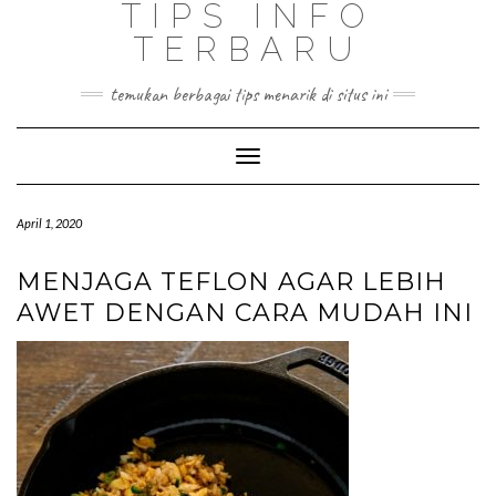
TIPS INFO
TERBARU
temukan berbagai tips menarik di situs ini
Toggle
Navigation
April 1, 2020
MENJAGA TEFLON AGAR LEBIH
AWET DENGAN CARA MUDAH INI