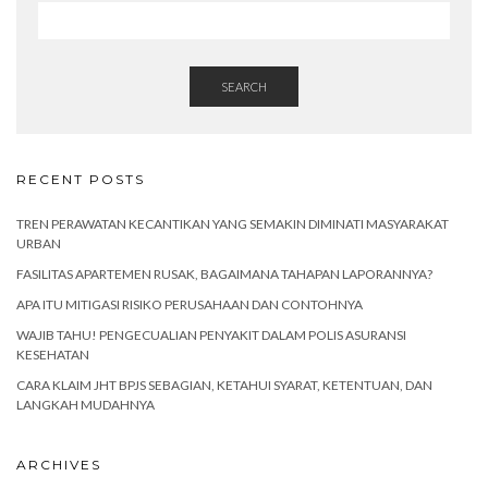
SEARCH
RECENT POSTS
TREN PERAWATAN KECANTIKAN YANG SEMAKIN DIMINATI MASYARAKAT
URBAN
FASILITAS APARTEMEN RUSAK, BAGAIMANA TAHAPAN LAPORANNYA?
APA ITU MITIGASI RISIKO PERUSAHAAN DAN CONTOHNYA
WAJIB TAHU! PENGECUALIAN PENYAKIT DALAM POLIS ASURANSI
KESEHATAN
CARA KLAIM JHT BPJS SEBAGIAN, KETAHUI SYARAT, KETENTUAN, DAN
LANGKAH MUDAHNYA
ARCHIVES