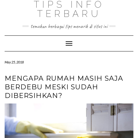
TIPS INFO
TERBARU
temukan berbagai tips menarik di situs ini
Toggle
Navigation
May 25, 2018
MENGAPA RUMAH MASIH SAJA
BERDEBU MESKI SUDAH
DIBERSIHKAN?