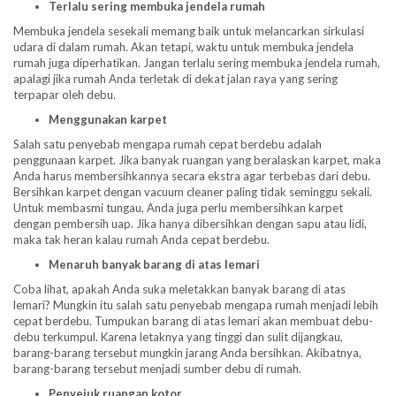
Terlalu sering membuka jendela rumah
Membuka jendela sesekali memang baik untuk melancarkan sirkulasi
udara di dalam rumah. Akan tetapi, waktu untuk membuka jendela
rumah juga diperhatikan. Jangan terlalu sering membuka jendela rumah,
apalagi jika rumah Anda terletak di dekat jalan raya yang sering
terpapar oleh debu.
Menggunakan karpet
Salah satu penyebab mengapa rumah cepat berdebu adalah
penggunaan karpet. Jika banyak ruangan yang beralaskan karpet, maka
Anda harus membersihkannya secara ekstra agar terbebas dari debu.
Bersihkan karpet dengan vacuum cleaner paling tidak seminggu sekali.
Untuk membasmi tungau, Anda juga perlu membersihkan karpet
dengan pembersih uap. Jika hanya dibersihkan dengan sapu atau lidi,
maka tak heran kalau rumah Anda cepat berdebu.
Menaruh banyak barang di atas lemari
Coba lihat, apakah Anda suka meletakkan banyak barang di atas
lemari? Mungkin itu salah satu penyebab mengapa rumah menjadi lebih
cepat berdebu. Tumpukan barang di atas lemari akan membuat debu-
debu terkumpul. Karena letaknya yang tinggi dan sulit dijangkau,
barang-barang tersebut mungkin jarang Anda bersihkan. Akibatnya,
barang-barang tersebut menjadi sumber debu di rumah.
Penyejuk ruangan kotor