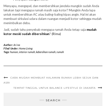
Menyapu, mengepel, dan membersihkan jendela mungkin sudah Anda
lakukan tapi mengapa rumah masih saja kotor? Mungkin Anda lupa
untuk membersihkan AC atau baling-baling kipas angin. Hal ini akan
membuat sirkulasi udara dalam ruangan menjadi kotor sehingga mudah
menimbulkan debu.
Jadi, sudah tahu penyebab mengapa rumah Anda tetap saja
mudah
kotor meski sudah dibersihkan
?
(Rima)
Author:
Arina
Filed Under:
Home Living
Tags:
hunian
,
interior rumah
,
kebersihan rumah
,
rumah
CARA MUDAH MEMBUAT HALAMAN RUMAH LEBIH SEJUK DAN
ASRI
TEMPAT TINGGAL UNTUK BALANCE LIFESTYLE DI JAKARTA
SEARCH