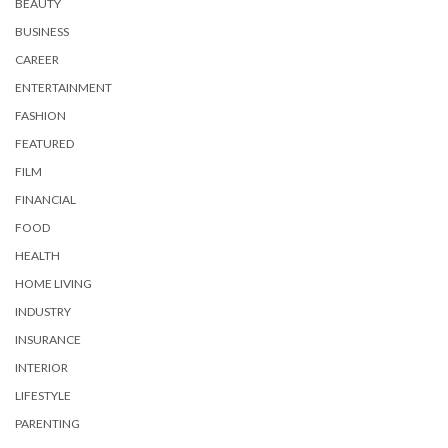
BEAUTY
BUSINESS
CAREER
ENTERTAINMENT
FASHION
FEATURED
FILM
FINANCIAL
FOOD
HEALTH
HOME LIVING
INDUSTRY
INSURANCE
INTERIOR
LIFESTYLE
PARENTING