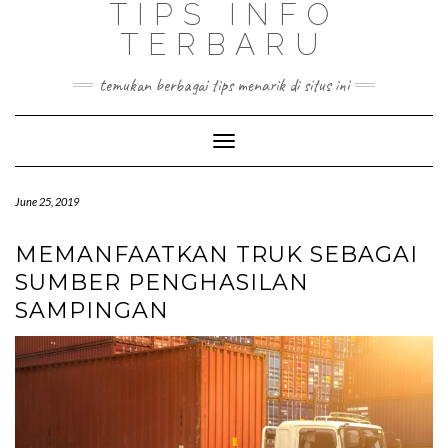
TIPS INFO
TERBARU
temukan berbagai tips menarik di situs ini
Toggle
Navigation
June 25, 2019
MEMANFAATKAN TRUK SEBAGAI
SUMBER PENGHASILAN
SAMPINGAN