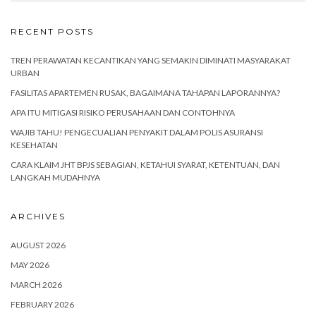
RECENT POSTS
TREN PERAWATAN KECANTIKAN YANG SEMAKIN DIMINATI MASYARAKAT
URBAN
FASILITAS APARTEMEN RUSAK, BAGAIMANA TAHAPAN LAPORANNYA?
APA ITU MITIGASI RISIKO PERUSAHAAN DAN CONTOHNYA
WAJIB TAHU! PENGECUALIAN PENYAKIT DALAM POLIS ASURANSI
KESEHATAN
CARA KLAIM JHT BPJS SEBAGIAN, KETAHUI SYARAT, KETENTUAN, DAN
LANGKAH MUDAHNYA
ARCHIVES
AUGUST 2026
MAY 2026
MARCH 2026
FEBRUARY 2026