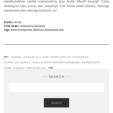
membutuhkan sambil menawarkan jasa Anda. Masih kurang? Coba
datang ke toko beras dan tawarkan truk Anda untuk disewa. Semoga
membantu dan semoga berhasil, ya!
Author:
Arina
Filed Under:
Automotive
,
Business
Tags:
bisnis transportasi
,
ide bisnis
,
penyewaan truk
SERING PARKIR DI LUAR? TERNYATA INI RISIKONYA
PETRO DG SERIES, SOLUSI PENYIMPANAN BARANG BERBAHAYA
YANG RAMAH LINGKUNGAN
SEARCH
SEARCH