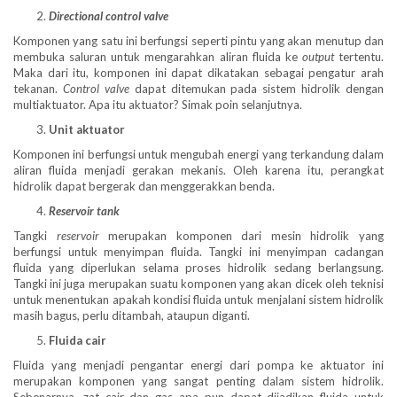
Directional control valve
Komponen yang satu ini berfungsi seperti pintu yang akan menutup dan
membuka saluran untuk mengarahkan aliran fluida ke
output
tertentu.
Maka dari itu, komponen ini dapat dikatakan sebagai pengatur arah
tekanan.
Control valve
dapat ditemukan pada sistem hidrolik dengan
multiaktuator. Apa itu aktuator? Simak poin selanjutnya.
Unit aktuator
Komponen ini berfungsi untuk mengubah energi yang terkandung dalam
aliran fluida menjadi gerakan mekanis. Oleh karena itu, perangkat
hidrolik dapat bergerak dan menggerakkan benda.
Reservoir tank
Tangki
reservoir
merupakan komponen dari mesin hidrolik yang
berfungsi untuk menyimpan fluida. Tangki ini menyimpan cadangan
fluida yang diperlukan selama proses hidrolik sedang berlangsung.
Tangki ini juga merupakan suatu komponen yang akan dicek oleh teknisi
untuk menentukan apakah kondisi fluida untuk menjalani sistem hidrolik
masih bagus, perlu ditambah, ataupun diganti.
Fluida cair
Fluida yang menjadi pengantar energi dari pompa ke aktuator ini
merupakan komponen yang sangat penting dalam sistem hidrolik.