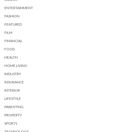
ENTERTAINMENT
FASHION
FEATURED
FILM
FINANCIAL
FOOD
HEALTH
HOME LIVING
INDUSTRY
INSURANCE
INTERIOR
LIFESTYLE
PARENTING
PROPERTY
SPORTS
TECHNOLOGY