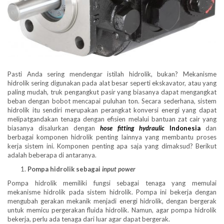
Pasti Anda sering mendengar istilah hidrolik, bukan? Mekanisme
hidrolik sering digunakan pada alat besar seperti ekskavator, atau yang
paling mudah, truk pengangkut pasir yang biasanya dapat mengangkat
beban dengan bobot mencapai puluhan ton. Secara sederhana, sistem
hidrolik itu sendiri merupakan perangkat konversi energi yang dapat
melipatgandakan tenaga dengan efisien melalui bantuan zat cair yang
biasanya disalurkan dengan
hose fitting hydraulic
Indonesia
dan
berbagai komponen hidrolik penting lainnya yang membantu proses
kerja sistem ini. Komponen penting apa saja yang dimaksud? Berikut
adalah beberapa di antaranya.
Pompa hidrolik sebagai
input power
Pompa hidrolik memiliki fungsi sebagai tenaga yang memulai
mekanisme hidrolik pada sistem hidrolik. Pompa ini bekerja dengan
mengubah gerakan mekanik menjadi energi hidrolik, dengan bergerak
untuk memicu pergerakan fluida hidrolik. Namun, agar pompa hidrolik
bekerja, perlu ada tenaga dari luar agar dapat bergerak.