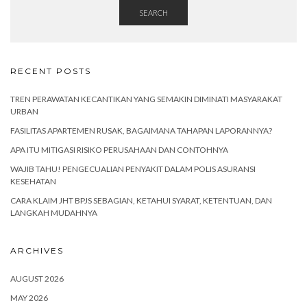
SEARCH
RECENT POSTS
TREN PERAWATAN KECANTIKAN YANG SEMAKIN DIMINATI MASYARAKAT
URBAN
FASILITAS APARTEMEN RUSAK, BAGAIMANA TAHAPAN LAPORANNYA?
APA ITU MITIGASI RISIKO PERUSAHAAN DAN CONTOHNYA
WAJIB TAHU! PENGECUALIAN PENYAKIT DALAM POLIS ASURANSI
KESEHATAN
CARA KLAIM JHT BPJS SEBAGIAN, KETAHUI SYARAT, KETENTUAN, DAN
LANGKAH MUDAHNYA
ARCHIVES
AUGUST 2026
MAY 2026