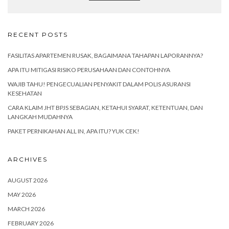
RECENT POSTS
FASILITAS APARTEMEN RUSAK, BAGAIMANA TAHAPAN LAPORANNYA?
APA ITU MITIGASI RISIKO PERUSAHAAN DAN CONTOHNYA
WAJIB TAHU! PENGECUALIAN PENYAKIT DALAM POLIS ASURANSI
KESEHATAN
CARA KLAIM JHT BPJS SEBAGIAN, KETAHUI SYARAT, KETENTUAN, DAN
LANGKAH MUDAHNYA
PAKET PERNIKAHAN ALL IN, APA ITU? YUK CEK!
ARCHIVES
AUGUST 2026
MAY 2026
MARCH 2026
FEBRUARY 2026