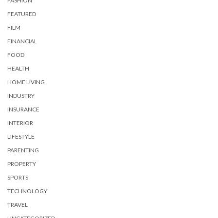
FASHION
FEATURED
FILM
FINANCIAL
FOOD
HEALTH
HOME LIVING
INDUSTRY
INSURANCE
INTERIOR
LIFESTYLE
PARENTING
PROPERTY
SPORTS
TECHNOLOGY
TRAVEL