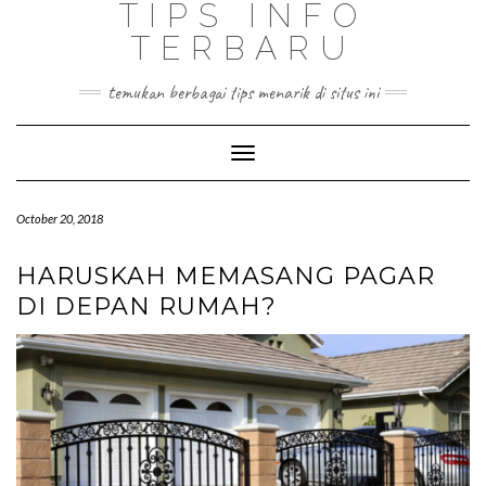
TIPS INFO
TERBARU
temukan berbagai tips menarik di situs ini
Toggle
Navigation
October 20, 2018
HARUSKAH MEMASANG PAGAR
DI DEPAN RUMAH?