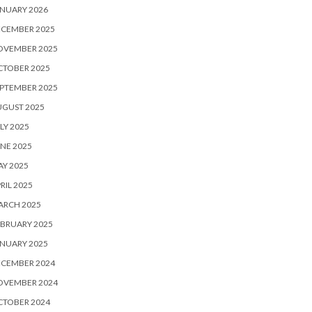
NUARY 2026
ECEMBER 2025
OVEMBER 2025
CTOBER 2025
PTEMBER 2025
UGUST 2025
LY 2025
NE 2025
Y 2025
RIL 2025
ARCH 2025
BRUARY 2025
NUARY 2025
ECEMBER 2024
OVEMBER 2024
CTOBER 2024