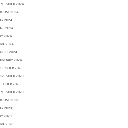
PTEMBER 2024
UGUST 2024
LY 2024
NE 2024
Y 2024
RIL 2024
ARCH 2024
BRUARY 2024
ECEMBER 2023
OVEMBER 2023
CTOBER 2023
PTEMBER 2023
UGUST 2023
LY 2023
Y 2023
RIL 2023