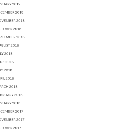
NUARY 2019
ECEMBER 2018
OVEMBER 2018
CTOBER 2018
PTEMBER 2018
UGUST 2018
LY 2018
NE 2018
Y 2018
RIL 2018
ARCH 2018
BRUARY 2018
NUARY 2018
ECEMBER 2017
OVEMBER 2017
CTOBER 2017