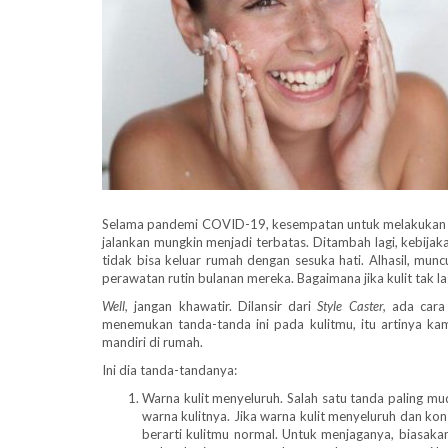
Selama pandemi COVID-19, kesempatan untuk melakuka
jalankan mungkin menjadi terbatas. Ditambah lagi, kebij
tidak bisa keluar rumah dengan sesuka hati. Alhasil, mu
perawatan rutin bulanan mereka. Bagaimana jika kulit tak l
Well,
jangan khawatir. Dilansir dari
Style Caster,
ada cara
menemukan tanda-tanda ini pada kulitmu, itu artinya ka
mandiri di rumah.
Ini dia tanda-tandanya:
Warna kulit menyeluruh. Salah satu tanda paling mud
warna kulitnya. Jika warna kulit menyeluruh dan kons
berarti kulitmu normal. Untuk menjaganya, biasaka