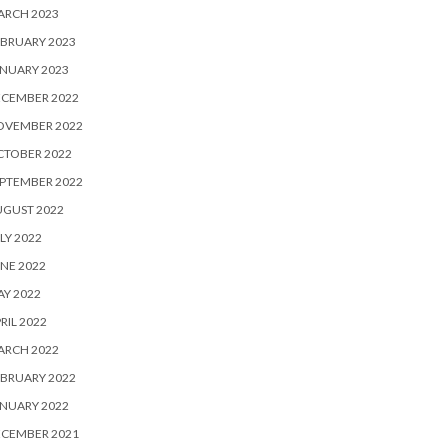
ARCH 2023
BRUARY 2023
NUARY 2023
ECEMBER 2022
OVEMBER 2022
CTOBER 2022
PTEMBER 2022
UGUST 2022
LY 2022
NE 2022
Y 2022
RIL 2022
ARCH 2022
BRUARY 2022
NUARY 2022
ECEMBER 2021