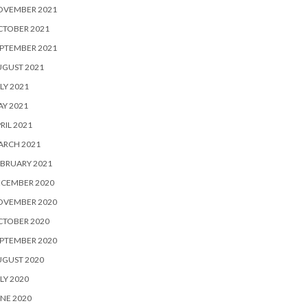
OVEMBER 2021
CTOBER 2021
PTEMBER 2021
UGUST 2021
LY 2021
Y 2021
RIL 2021
ARCH 2021
BRUARY 2021
ECEMBER 2020
OVEMBER 2020
CTOBER 2020
PTEMBER 2020
UGUST 2020
LY 2020
NE 2020