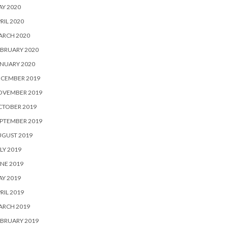
Y 2020
RIL 2020
ARCH 2020
BRUARY 2020
NUARY 2020
ECEMBER 2019
OVEMBER 2019
CTOBER 2019
PTEMBER 2019
UGUST 2019
LY 2019
NE 2019
Y 2019
RIL 2019
ARCH 2019
BRUARY 2019