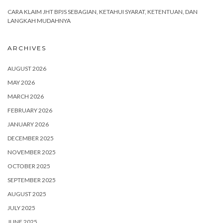
CARA KLAIM JHT BPJS SEBAGIAN, KETAHUI SYARAT, KETENTUAN, DAN
LANGKAH MUDAHNYA
ARCHIVES
AUGUST 2026
MAY 2026
MARCH 2026
FEBRUARY 2026
JANUARY 2026
DECEMBER 2025
NOVEMBER 2025
OCTOBER 2025
SEPTEMBER 2025
AUGUST 2025
JULY 2025
JUNE 2025