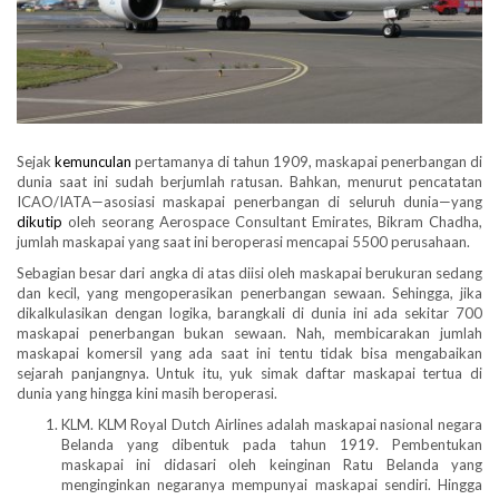
Sejak
kemunculan
pertamanya di tahun 1909, maskapai penerbangan di
dunia saat ini sudah berjumlah ratusan. Bahkan, menurut pencatatan
ICAO/IATA—asosiasi maskapai penerbangan di seluruh dunia—yang
dikutip
oleh seorang Aerospace Consultant Emirates, Bikram Chadha,
jumlah maskapai yang saat ini beroperasi mencapai 5500 perusahaan.
Sebagian besar dari angka di atas diisi oleh maskapai berukuran sedang
dan kecil, yang mengoperasikan penerbangan sewaan. Sehingga, jika
dikalkulasikan dengan logika, barangkali di dunia ini ada sekitar 700
maskapai penerbangan bukan sewaan. Nah, membicarakan jumlah
maskapai komersil yang ada saat ini tentu tidak bisa mengabaikan
sejarah panjangnya. Untuk itu, yuk simak daftar maskapai tertua di
dunia yang hingga kini masih beroperasi.
KLM. KLM Royal Dutch Airlines adalah maskapai nasional negara
Belanda yang dibentuk pada tahun 1919. Pembentukan
maskapai ini didasari oleh keinginan Ratu Belanda yang
menginginkan negaranya mempunyai maskapai sendiri. Hingga