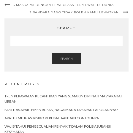
3 MASKAPAI DENGAN FIRST CLASS TERMEWAH DI DUNIA
3 BANDARA YANG TIDAK BOLEH KAMU LEWATKAN!
SEARCH
SEARCH
RECENT POSTS
TREN PERAWATAN KECANTIKAN YANG SEMAKIN DIMINATI MASYARAKAT
URBAN
FASILITAS APARTEMEN RUSAK, BAGAIMANA TAHAPAN LAPORANNYA?
APA ITU MITIGASI RISIKO PERUSAHAAN DAN CONTOHNYA
WAJIB TAHU! PENGECUALIAN PENYAKIT DALAM POLIS ASURANSI
KESEHATAN