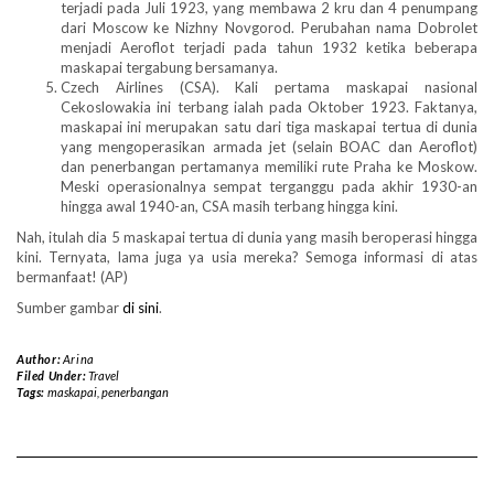
terjadi pada Juli 1923, yang membawa 2 kru dan 4 penumpang
dari Moscow ke Nizhny Novgorod. Perubahan nama Dobrolet
menjadi Aeroflot terjadi pada tahun 1932 ketika beberapa
maskapai tergabung bersamanya.
Czech Airlines (CSA). Kali pertama maskapai nasional
Cekoslowakia ini terbang ialah pada Oktober 1923. Faktanya,
maskapai ini merupakan satu dari tiga maskapai tertua di dunia
yang mengoperasikan armada jet (selain BOAC dan Aeroflot)
dan penerbangan pertamanya memiliki rute Praha ke Moskow.
Meski operasionalnya sempat terganggu pada akhir 1930-an
hingga awal 1940-an, CSA masih terbang hingga kini.
Nah, itulah dia 5 maskapai tertua di dunia yang masih beroperasi hingga
kini. Ternyata, lama juga ya usia mereka? Semoga informasi di atas
bermanfaat! (AP)
Sumber gambar
di sini
.
Author:
Arina
Filed Under:
Travel
Tags:
maskapai
,
penerbangan