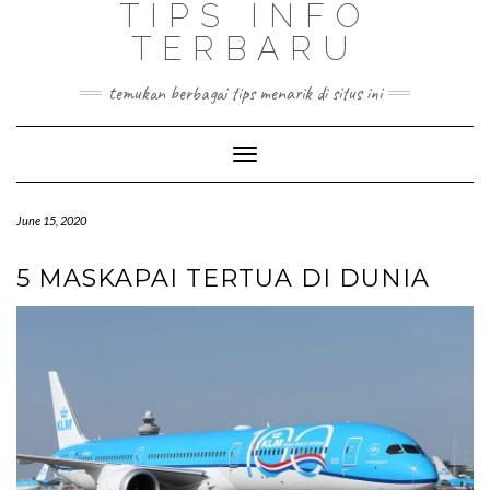
TIPS INFO
TERBARU
temukan berbagai tips menarik di situs ini
Toggle
Navigation
June 15, 2020
5 MASKAPAI TERTUA DI DUNIA