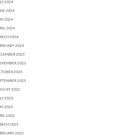
LY 2024
NE 2024
Y 2024
RIL 2024
ARCH 2024
BRUARY 2024
ECEMBER 2023
OVEMBER 2023
CTOBER 2023
PTEMBER 2023
UGUST 2023
LY 2023
Y 2023
RIL 2023
ARCH 2023
BRUARY 2023