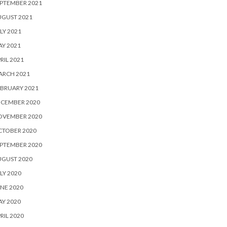
PTEMBER 2021
UGUST 2021
LY 2021
Y 2021
RIL 2021
ARCH 2021
BRUARY 2021
ECEMBER 2020
OVEMBER 2020
CTOBER 2020
PTEMBER 2020
UGUST 2020
LY 2020
NE 2020
Y 2020
RIL 2020