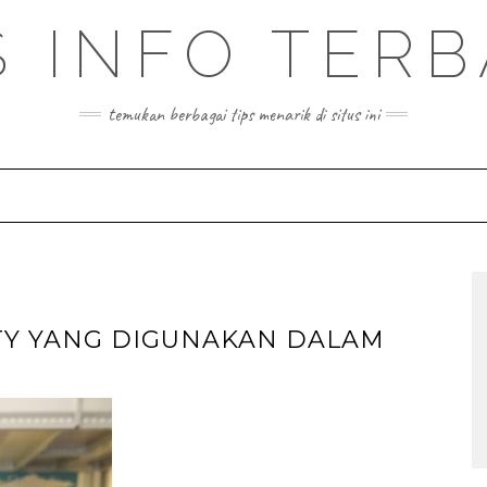
S INFO TER
temukan berbagai tips menarik di situs ini
TY YANG DIGUNAKAN DALAM