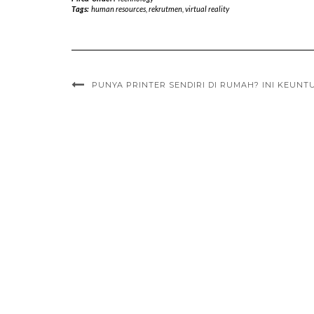
Tags:
human resources
,
rekrutmen
,
virtual reality
PUNYA PRINTER SENDIRI DI RUMAH? INI KEUN