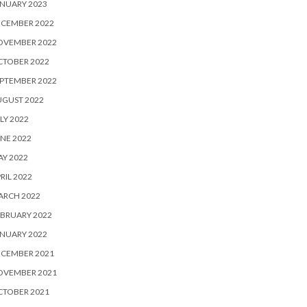
NUARY 2023
ECEMBER 2022
OVEMBER 2022
CTOBER 2022
PTEMBER 2022
UGUST 2022
LY 2022
NE 2022
Y 2022
RIL 2022
ARCH 2022
BRUARY 2022
NUARY 2022
ECEMBER 2021
OVEMBER 2021
CTOBER 2021