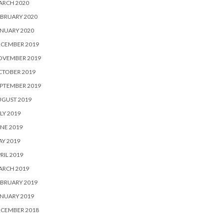
ARCH 2020
BRUARY 2020
NUARY 2020
ECEMBER 2019
OVEMBER 2019
CTOBER 2019
PTEMBER 2019
UGUST 2019
LY 2019
NE 2019
Y 2019
RIL 2019
ARCH 2019
BRUARY 2019
NUARY 2019
ECEMBER 2018