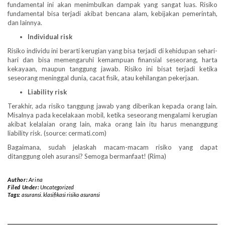
fundamental ini akan menimbulkan dampak yang sangat luas. Risiko
fundamental bisa terjadi akibat bencana alam, kebijakan pemerintah,
dan lainnya.
Individual risk
Risiko individu ini berarti kerugian yang bisa terjadi di kehidupan sehari-
hari dan bisa memengaruhi kemampuan finansial seseorang, harta
kekayaan, maupun tanggung jawab. Risiko ini bisat terjadi ketika
seseorang meninggal dunia, cacat fisik, atau kehilangan pekerjaan.
Liability risk
Terakhir, ada risiko tanggung jawab yang diberikan kepada orang lain.
Misalnya pada kecelakaan mobil, ketika seseorang mengalami kerugian
akibat kelalaian orang lain, maka orang lain itu harus menanggung
liability risk. (source: cermati.com)
Bagaimana, sudah jelaskah macam-macam risiko yang dapat
ditanggung oleh asuransi? Semoga bermanfaat! (Rima)
Author:
Arina
Filed Under:
Uncategorized
Tags:
asuransi. klasifikasi risiko asuransi