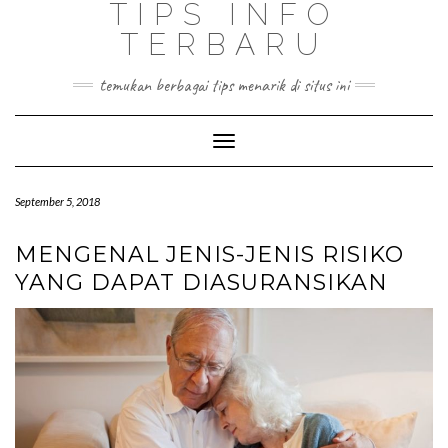
TIPS INFO
TERBARU
temukan berbagai tips menarik di situs ini
Toggle
Navigation
September 5, 2018
MENGENAL JENIS-JENIS RISIKO
YANG DAPAT DIASURANSIKAN