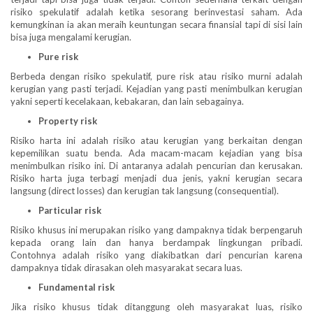
risiko spekulatif adalah ketika sesorang berinvestasi saham. Ada
kemungkinan ia akan meraih keuntungan secara finansial tapi di sisi lain
bisa juga mengalami kerugian.
Pure risk
Berbeda dengan risiko spekulatif, pure risk atau risiko murni adalah
kerugian yang pasti terjadi. Kejadian yang pasti menimbulkan kerugian
yakni seperti kecelakaan, kebakaran, dan lain sebagainya.
Property risk
Risiko harta ini adalah risiko atau kerugian yang berkaitan dengan
kepemilikan suatu benda. Ada macam-macam kejadian yang bisa
menimbulkan risiko ini. Di antaranya adalah pencurian dan kerusakan.
Risiko harta juga terbagi menjadi dua jenis, yakni kerugian secara
langsung (direct losses) dan kerugian tak langsung (consequential).
Particular risk
Risiko khusus ini merupakan risiko yang dampaknya tidak berpengaruh
kepada orang lain dan hanya berdampak lingkungan pribadi.
Contohnya adalah risiko yang diakibatkan dari pencurian karena
dampaknya tidak dirasakan oleh masyarakat secara luas.
Fundamental risk
Jika risiko khusus tidak ditanggung oleh masyarakat luas, risiko