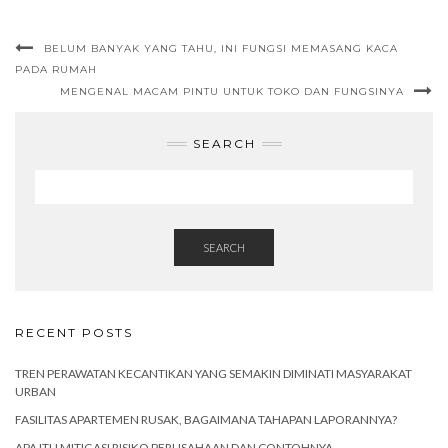
BELUM BANYAK YANG TAHU, INI FUNGSI MEMASANG KACA
PADA RUMAH
MENGENAL MACAM PINTU UNTUK TOKO DAN FUNGSINYA
SEARCH
SEARCH
RECENT POSTS
TREN PERAWATAN KECANTIKAN YANG SEMAKIN DIMINATI MASYARAKAT
URBAN
FASILITAS APARTEMEN RUSAK, BAGAIMANA TAHAPAN LAPORANNYA?
APA ITU MITIGASI RISIKO PERUSAHAAN DAN CONTOHNYA