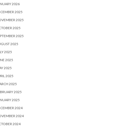
NUARY 2026
ECEMBER 2025
OVEMBER 2025
CTOBER 2025
PTEMBER 2025
UGUST 2025
LY 2025
NE 2025
Y 2025
RIL 2025
ARCH 2025
BRUARY 2025
NUARY 2025
ECEMBER 2024
OVEMBER 2024
CTOBER 2024