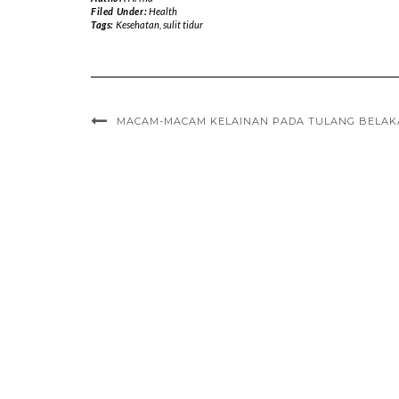
Filed Under:
Health
Tags:
Kesehatan
,
sulit tidur
MACAM-MACAM KELAINAN PADA TULANG BELA