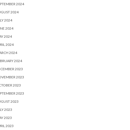
PTEMBER 2024
UGUST 2024
LY 2024
NE 2024
Y 2024
RIL 2024
ARCH 2024
BRUARY 2024
ECEMBER 2023
OVEMBER 2023
CTOBER 2023
PTEMBER 2023
UGUST 2023
LY 2023
Y 2023
RIL 2023