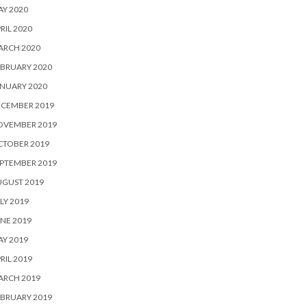
Y 2020
RIL 2020
ARCH 2020
BRUARY 2020
NUARY 2020
ECEMBER 2019
OVEMBER 2019
CTOBER 2019
PTEMBER 2019
UGUST 2019
LY 2019
NE 2019
Y 2019
RIL 2019
ARCH 2019
BRUARY 2019