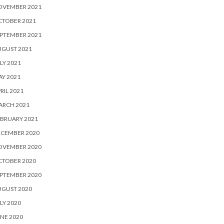
OVEMBER 2021
CTOBER 2021
PTEMBER 2021
UGUST 2021
LY 2021
Y 2021
RIL 2021
ARCH 2021
BRUARY 2021
ECEMBER 2020
OVEMBER 2020
CTOBER 2020
PTEMBER 2020
UGUST 2020
LY 2020
NE 2020