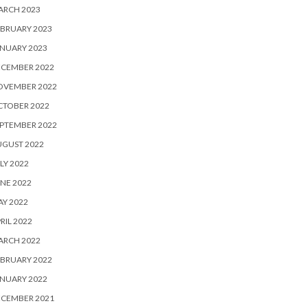
ARCH 2023
BRUARY 2023
NUARY 2023
ECEMBER 2022
OVEMBER 2022
CTOBER 2022
PTEMBER 2022
UGUST 2022
LY 2022
NE 2022
Y 2022
RIL 2022
ARCH 2022
BRUARY 2022
NUARY 2022
ECEMBER 2021