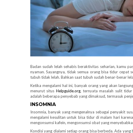
Badan sudah lelah sehabis beraktivitas seharian, kamu past
nyaman. Sayangnya, tidak semua orang bisa tidur cepat se
tubuh tidak lelah. Bahkan saat tubuh sudah benar-benar lel
Ketika mengalami hal ini, banyak orang yang akan lang
menurut situs
Helpguide.org
, ternyata masalah sulit tidu
adalah beberapa penyebab yang dimaksud, termasuk penje
INSOMNIA
Insomnia, banyak yang mengenalnya sebagai penyakit susa
mengalami kesulitan untuk bisa tidur di malam hari karena 
mengonsumsi kafein, mengonsumsi obat yang menyebabkan s
Kondisi yang dialami setiap orang bisa berbeda. Ada yang b